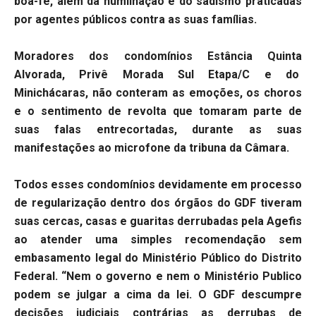
boa-fé, além da humilhação e do sadismo praticadas
por agentes públicos contra as suas famílias.
Moradores dos condomínios Estância Quinta
Alvorada, Privê Morada Sul Etapa/C e do
Minichácaras, não conteram as emoções, os choros
e o sentimento de revolta que tomaram parte de
suas falas entrecortadas, durante as suas
manifestações ao microfone da tribuna da Câmara.
Todos esses condomínios devidamente em processo
de regularização dentro dos órgãos do GDF tiveram
suas cercas, casas e guaritas derrubadas pela Agefis
ao atender uma simples recomendação sem
embasamento legal do Ministério Público do Distrito
Federal. “Nem o governo e nem o Ministério Publico
podem se julgar a cima da lei. O GDF descumpre
decisões judiciais contrárias as derrubas de