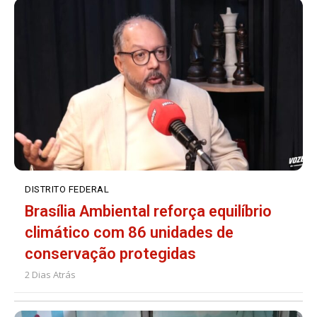
DISTRITO FEDERAL
Brasília Ambiental reforça equilíbrio
climático com 86 unidades de
conservação protegidas
2 Dias Atrás