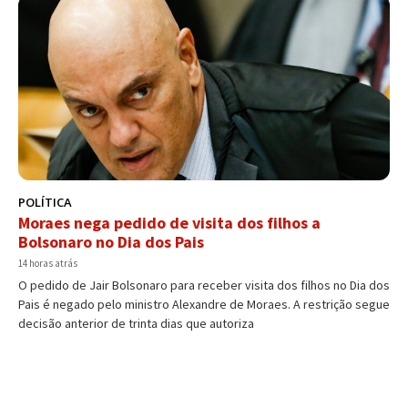
POLÍTICA
Moraes nega pedido de visita dos filhos a
Bolsonaro no Dia dos Pais
14 horas atrás
O pedido de Jair Bolsonaro para receber visita dos filhos no Dia dos
Pais é negado pelo ministro Alexandre de Moraes. A restrição segue
decisão anterior de trinta dias que autoriza