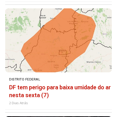
DISTRITO FEDERAL
DF tem perigo para baixa umidade do ar
nesta sexta (7)
2 Dias Atrás