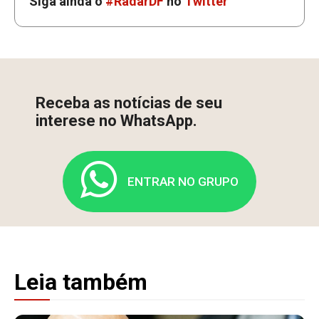
Siga ainda o
#RadarDF
no
Twitter
Receba as notícias de seu
interese no WhatsApp.
ENTRAR NO GRUPO
Leia também