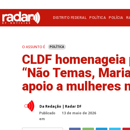
DISTRITO FEDERAL
POLÍTICA
POLÍCIA
R
O ASSUNTO É
POLÍTICA
CLDF homenageia 
“Não Temas, Maria
apoio a mulheres 
Da Redação | Radar DF
13 de maio de 2026
Publicado
em