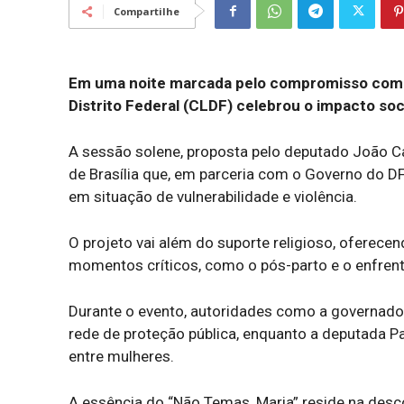
Compartilhe
Em uma noite marcada pelo compromisso com a
Distrito Federal (CLDF) celebrou o impacto soc
A sessão solene, proposta pelo deputado João C
de Brasília que, em parceria com o Governo do D
em situação de vulnerabilidade e violência.
O projeto vai além do suporte religioso, oferec
momentos críticos, como o pós-parto e o enfre
Durante o evento, autoridades como a governado
rede de proteção pública, enquanto a deputada P
entre mulheres.
A essência do “Não Temas, Maria” reside na des