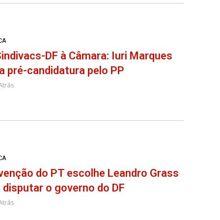
CA
indivacs-DF à Câmara: Iuri Marques
a pré-candidatura pelo PP
Atrás
CA
venção do PT escolhe Leandro Grass
 disputar o governo do DF
Atrás