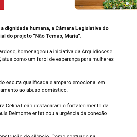
 dignidade humana, a Câmara Legislativa do
ial do projeto “Não Temas, Maria”.
ardoso, homenageou a iniciativa da Arquidiocese
F, atua como um farol de esperança para mulheres
endo escuta qualificada e amparo emocional em
ntamento ao abuso doméstico.
ra Celina Leão destacaram o fortalecimento da
aula Belmonte enfatizou a urgência da conexão
construção do silêncio. Como pontuado na