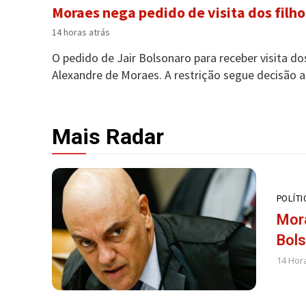
Moraes nega pedido de visita dos filho
14 horas atrás
O pedido de Jair Bolsonaro para receber visita do
Alexandre de Moraes. A restrição segue decisão an
Mais Radar
POLÍTI
Mora
Bols
14 Hor