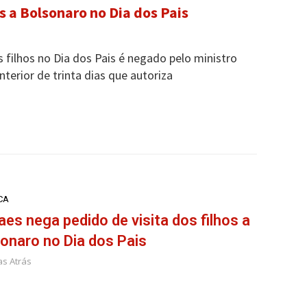
s a Bolsonaro no Dia dos Pais
s filhos no Dia dos Pais é negado pelo ministro
terior de trinta dias que autoriza
CA
es nega pedido de visita dos filhos a
onaro no Dia dos Pais
as Atrás