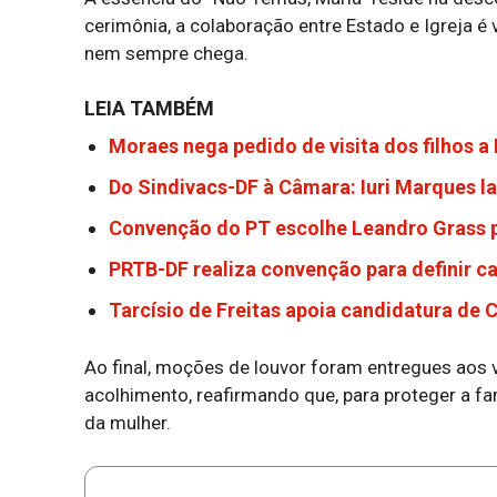
cerimônia, a colaboração entre Estado e Igreja é 
nem sempre chega.
LEIA TAMBÉM
Moraes nega pedido de visita dos filhos a
Do Sindivacs-DF à Câmara: Iuri Marques l
Convenção do PT escolhe Leandro Grass p
PRTB-DF realiza convenção para definir c
Tarcísio de Freitas apoia candidatura de 
Ao final, moções de louvor foram entregues aos
acolhimento, reafirmando que, para proteger a famí
da mulher.