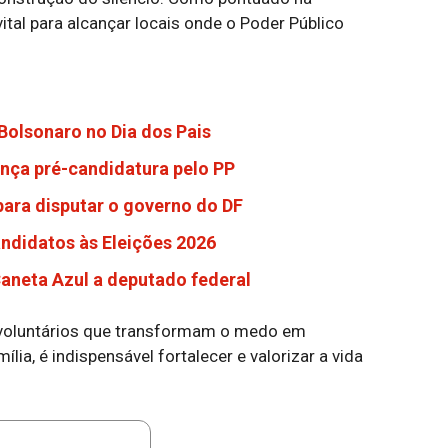
vital para alcançar locais onde o Poder Público
 Bolsonaro no Dia dos Pais
ança pré-candidatura pelo PP
ara disputar o governo do DF
andidatos às Eleições 2026
Caneta Azul a deputado federal
 voluntários que transformam o medo em
lia, é indispensável fortalecer e valorizar a vida