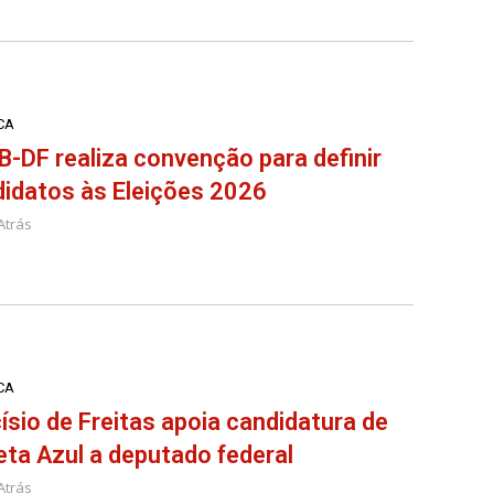
CA
-DF realiza convenção para definir
idatos às Eleições 2026
Atrás
CA
ísio de Freitas apoia candidatura de
ta Azul a deputado federal
Atrás