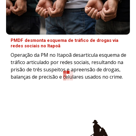
PMDF desmonta esquema de tráfico de drogas via
redes sociais no Itapoã
Operação da PM no Itapoã desarticula esquema de
tráfico articulado por redes sociais, resultando na
prisão de três suspeitos e apreensão de drogas,
balanças de precisão e celulares usados no crime.