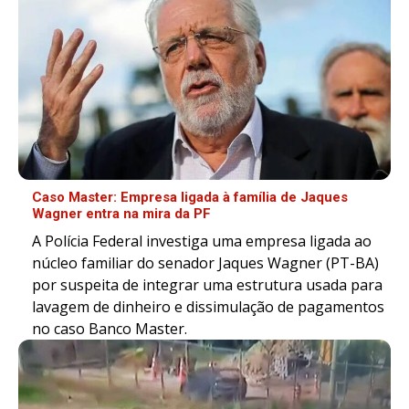
Caso Master: Empresa ligada à família de Jaques
Wagner entra na mira da PF
A Polícia Federal investiga uma empresa ligada ao
núcleo familiar do senador Jaques Wagner (PT-BA)
por suspeita de integrar uma estrutura usada para
lavagem de dinheiro e dissimulação de pagamentos
no caso Banco Master.