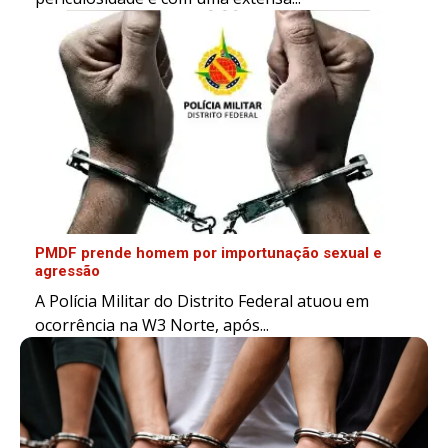
PMDF prende homem por importunação sexual e
agressão
A Polícia Militar do Distrito Federal atuou em
ocorrência na W3 Norte, após...