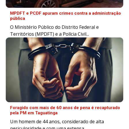
MPDFT e PCDF apuram crimes contra a administração
pública
O Ministério Público do Distrito Federal e
Territórios (MPDFT) e a Polícia Civil...
Foragido com mais de 60 anos de pena é recapturado
pela PM em Taguatinga
Um homem de 44 anos, considerado de alta
periculosidade e com uma extensa...