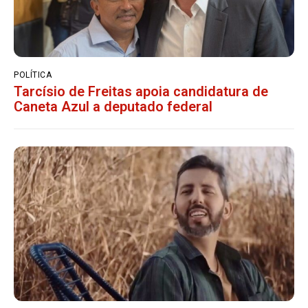
POLÍTICA
Tarcísio de Freitas apoia candidatura de
Caneta Azul a deputado federal