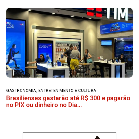
GASTRONOMIA, ENTRETENIMENTO E CULTURA
Brasilienses gastarão até R$ 300 e pagarão
no PIX ou dinheiro no Dia...