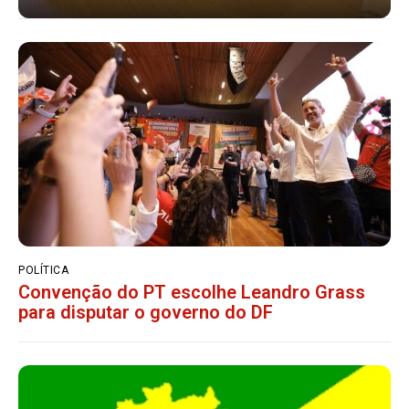
POLÍTICA
Convenção do PT escolhe Leandro Grass
para disputar o governo do DF