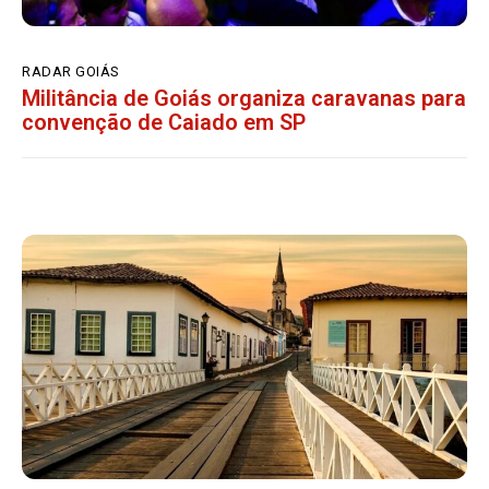
RADAR GOIÁS
Militância de Goiás organiza caravanas para
convenção de Caiado em SP