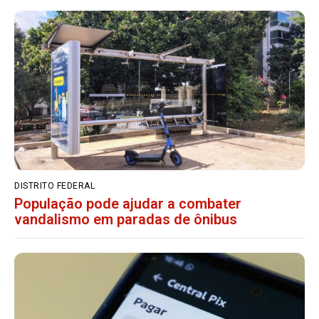
DISTRITO FEDERAL
População pode ajudar a combater
vandalismo em paradas de ônibus