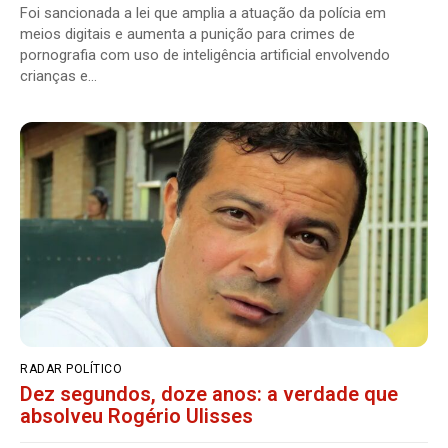
Foi sancionada a lei que amplia a atuação da polícia em
meios digitais e aumenta a punição para crimes de
pornografia com uso de inteligência artificial envolvendo
crianças e...
RADAR POLÍTICO
Dez segundos, doze anos: a verdade que
absolveu Rogério Ulisses