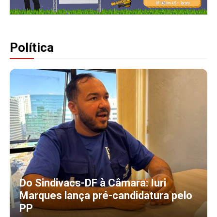
Política
Do Sindivacs-DF à Câmara: Iuri
Marques lança pré-candidatura pelo
PP