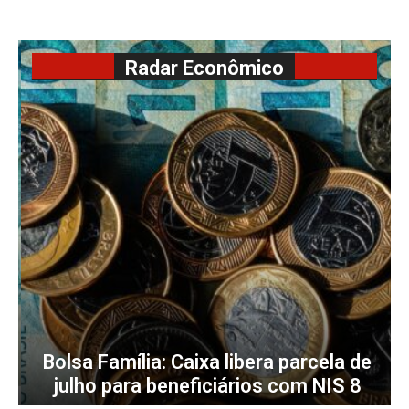
Radar Econômico
Receita lança canal único de
atendimento digital