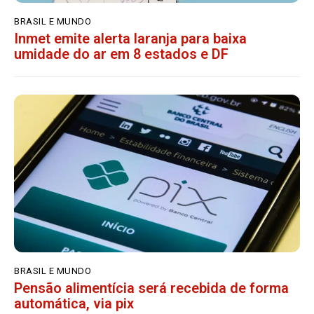
BRASIL E MUNDO
Inmet emite alerta laranja para baixa
umidade do ar em 8 estados e DF
BRASIL E MUNDO
Pensão alimentícia será recebida de forma
automática, via pix