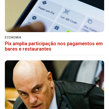
ECONOMIA
Pix amplia participação nos pagamentos em
bares e restaurantes