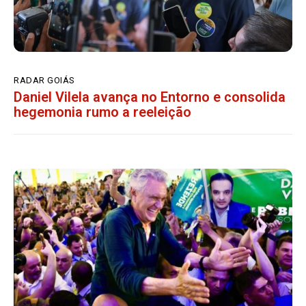
RADAR GOIÁS
Daniel Vilela avança no Entorno e consolida
hegemonia rumo a reeleição