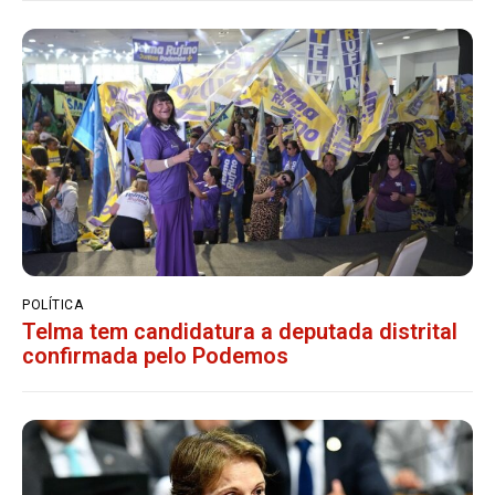
POLÍTICA
Telma tem candidatura a deputada distrital
confirmada pelo Podemos