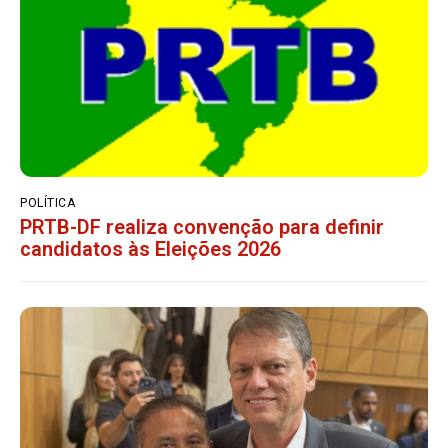
POLÍTICA
PRTB-DF realiza convenção para definir
candidatos às Eleições 2026