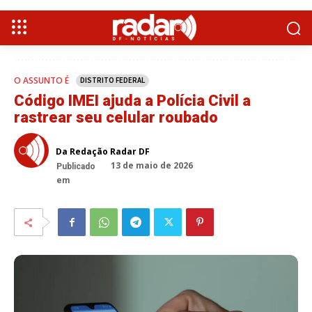
O ASSUNTO É
DISTRITO FEDERAL
Código IMEI ajuda a Polícia Civil a
rastrear seu celular roubado
Da Redação Radar DF
13 de maio de 2026
Publicado
em