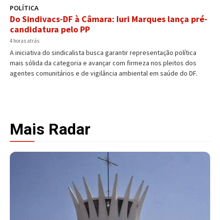
POLÍTICA
Do Sindivacs-DF à Câmara: Iuri Marques lança pré-
candidatura pelo PP
4 horas atrás
A iniciativa do sindicalista busca garantir representação política
mais sólida da categoria e avançar com firmeza nos pleitos dos
agentes comunitários e de vigilância ambiental em saúde do DF.
Mais Radar