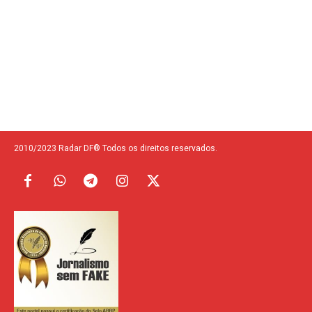
2010/2023 Radar DF® Todos os direitos reservados.