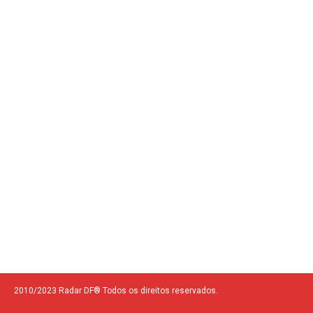
2010/2023 Radar DF® Todos os direitos reservados.