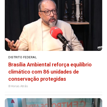
DISTRITO FEDERAL
Brasília Ambiental reforça equilíbrio
climático com 86 unidades de
conservação protegidas
8 Horas Atrás