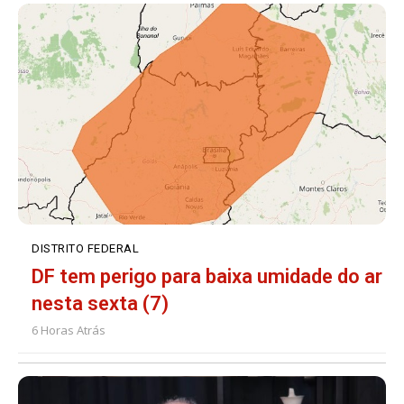
DISTRITO FEDERAL
DF tem perigo para baixa umidade do ar
nesta sexta (7)
6 Horas Atrás