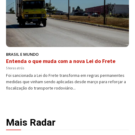
BRASIL E MUNDO
Entenda o que muda com a nova Lei do Frete
5 horas atrás
Foi sancionada a Lei do Frete transforma em regras permanentes
medidas que vinham sendo aplicadas desde março para reforçar a
fiscalização do transporte rodoviário...
Mais Radar