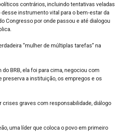
íticos contrários, incluindo tentativas veladas
o desse instrumento vital para o bem-estar da
 do Congresso por onde passou e até dialogou
lica.
rdadeira “mulher de múltiplas tarefas” na
 do BRB, ela foi para cima, negociou com
 preserva a instituição, os empregos e os
 crises graves com responsabilidade, diálogo
Leão, uma líder que coloca o povo em primeiro