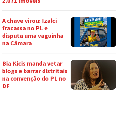
2.071 imóveis
A chave virou: Izalci
fracassa no PL e
disputa uma vaguinha
na Câmara
Bia Kicis manda vetar
blogs e barrar distritais
na convenção do PL no
DF