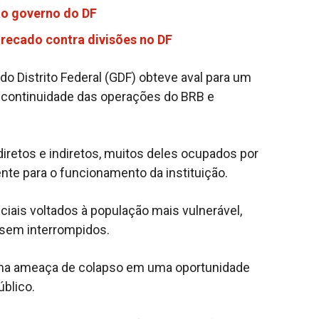
ao governo do DF
o recado contra divisões no DF
do Distrito Federal (GDF) obteve aval para um
a continuidade das operações do BRB e
iretos e indiretos, muitos deles ocupados por
te para o funcionamento da instituição.
iais voltados à população mais vulnerável,
ssem interrompidos.
uma ameaça de colapso em uma oportunidade
úblico.