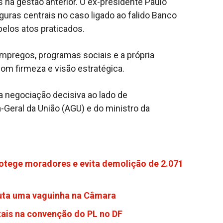
s na gestão anterior. O ex-presidente Paulo
guras centrais no caso ligado ao falido Banco
elos atos praticados.
mpregos, programas sociais e a própria
 com firmeza e visão estratégica.
ma negociação decisiva ao lado de
-Geral da União (AGU) e do ministro da
ege moradores e evita demolição de 2.071
sputa uma vaguinha na Câmara
itais na convenção do PL no DF