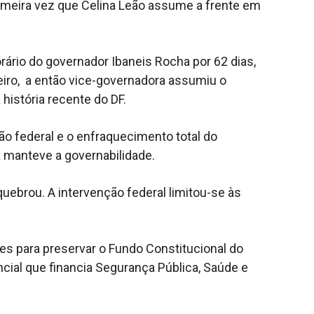
imeira vez que Celina Leão assume a frente em
ário do governador Ibaneis Rocha por 62 dias,
eiro, a então vice-governadora assumiu o
istória recente do DF.
o federal e o enfraquecimento total do
a manteve a governabilidade.
quebrou. A intervenção federal limitou-se às
es para preservar o Fundo Constitucional do
encial que financia Segurança Pública, Saúde e