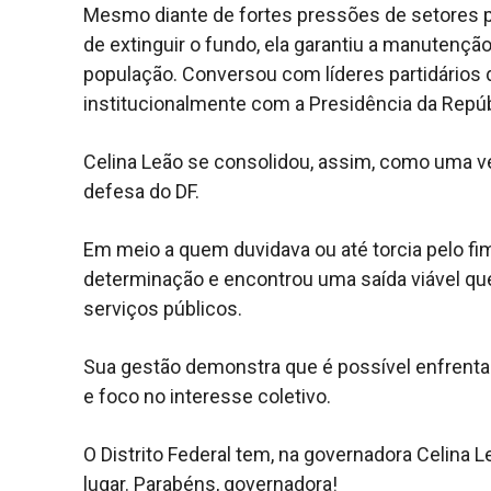
Mesmo diante de fortes pressões de setores pol
de extinguir o fundo, ela garantiu a manutençã
população. Conversou com líderes partidários
institucionalmente com a Presidência da Repúb
Celina Leão se consolidou, assim, como uma ve
defesa do DF.
Em meio a quem duvidava ou até torcia pelo fim
determinação e encontrou uma saída viável que
serviços públicos.
Sua gestão demonstra que é possível enfrentar
e foco no interesse coletivo.
O Distrito Federal tem, na governadora Celina 
lugar. Parabéns, governadora!