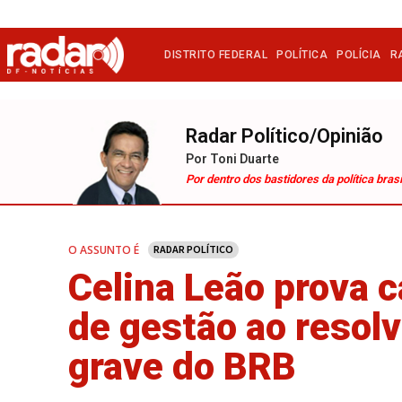
DISTRITO FEDERAL
POLÍTICA
POLÍCIA
R
Radar Político/Opinião
Por Toni Duarte
Por dentro dos bastidores da política brasi
O ASSUNTO É
RADAR POLÍTICO
Celina Leão prova 
de gestão ao resolv
grave do BRB