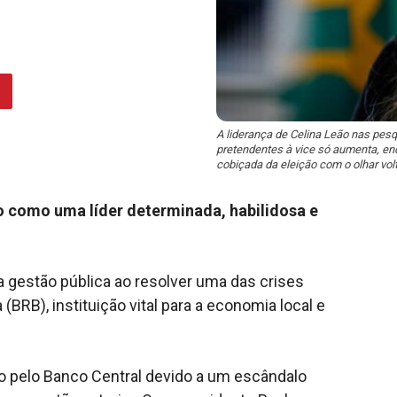
A liderança de Celina Leão nas pesq
pretendentes à vice só aumenta, en
cobiçada da eleição com o olhar vol
 como uma líder determinada, habilidosa e
 gestão pública ao resolver uma das crises
(BRB), instituição vital para a economia local e
ão pelo Banco Central devido a um escândalo