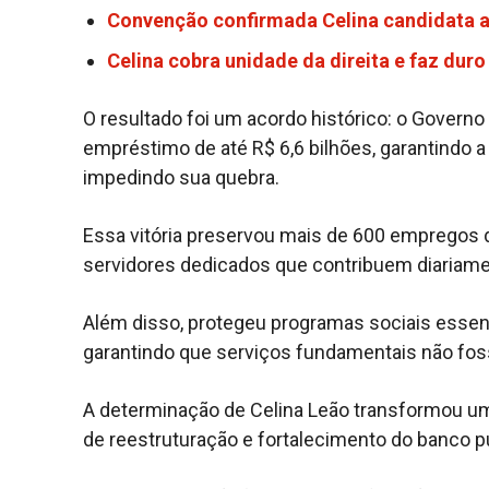
Convenção confirmada Celina candidata 
Celina cobra unidade da direita e faz dur
O resultado foi um acordo histórico: o Governo 
empréstimo de até R$ 6,6 bilhões, garantindo 
impedindo sua quebra.
Essa vitória preservou mais de 600 empregos d
servidores dedicados que contribuem diariamen
Além disso, protegeu programas sociais essenc
garantindo que serviços fundamentais não fo
A determinação de Celina Leão transformou 
de reestruturação e fortalecimento do banco p