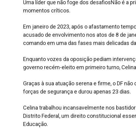
Uma líder que não foge dos desafiosNão é a pr
momentos críticos.
Em janeiro de 2023, após o afastamento tempor
acusado de envolvimento nos atos de 8 de jan
comando em uma das fases mais delicadas da h
Enquanto vozes da oposição pediam intervençã
governo recém-eleito em primeiro turno, Celin
Graças à sua atuação serena e firme, o DF não 
forças de segurança e durou apenas 23 dias.
Celina trabalhou incansavelmente nos bastidor
Distrito Federal, um direito constitucional ess
Educação.