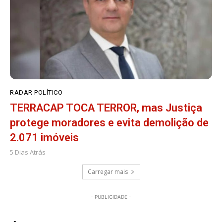
RADAR POLÍTICO
TERRACAP TOCA TERROR, mas Justiça
protege moradores e evita demolição de
2.071 imóveis
5 Dias Atrás
Carregar mais
- PUBLICIDADE -