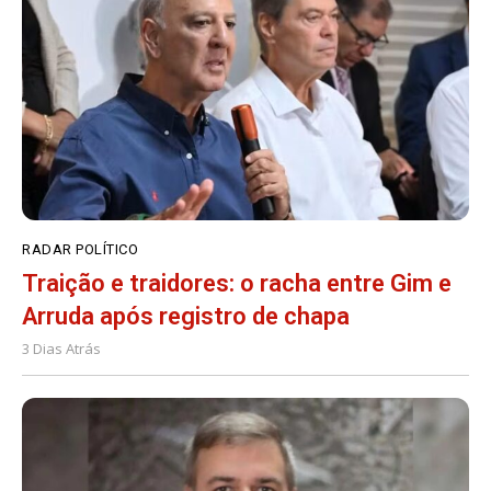
RADAR POLÍTICO
Traição e traidores: o racha entre Gim e
Arruda após registro de chapa
3 Dias Atrás