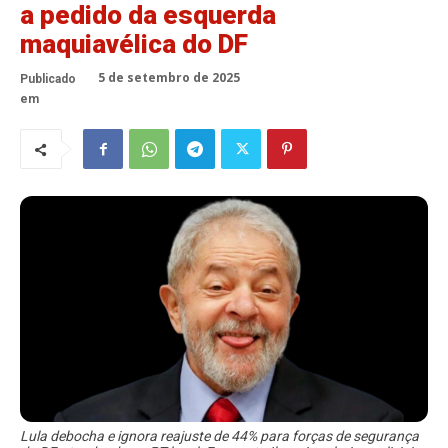
a pedido da esquerda
maquiavélica do DF
5 de setembro de 2025
Publicado
em
Lula debocha e ignora reajuste de 44% para forças de segurança