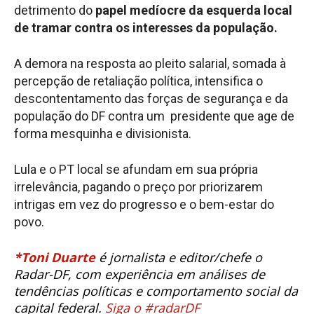
detrimento do
papel medíocre da esquerda local
de tramar contra os interesses da população.
A demora na resposta ao pleito salarial, somada à
percepção de retaliação política, intensifica o
descontentamento das forças de segurança e da
população do DF contra um presidente que age de
forma mesquinha e divisionista.
Lula e o PT local se afundam em sua própria
irrelevância, pagando o preço por priorizarem
intrigas em vez do progresso e o bem-estar do
povo.
*Toni Duarte
é jornalista e editor/chefe o
Radar-DF, com experiência em análises de
tendências políticas e comportamento social da
capital federal.
Siga o #radarDF