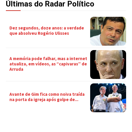
Últimas do Radar Político
Dez segundos, doze anos: a verdade
que absolveu Rogério Ulisses
A memória pode falhar, mas a internet
atualiza, em vídeos, as “capivaras” de
Arruda
Avante de Gim fica como noiva traída
na porta da igreja após golpe de...