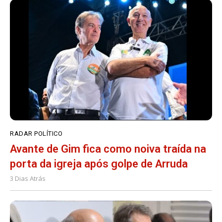
RADAR POLÍTICO
Avante de Gim fica como noiva traída na
porta da igreja após golpe de Arruda
3 Dias Atrás