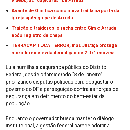
vídeos, as “capivaras” de Arruda
Avante de Gim fica como noiva traída na porta da
igreja após golpe de Arruda
Traição e traidores: o racha entre Gim e Arruda
após registro de chapa
TERRACAP TOCA TERROR, mas Justiça protege
moradores e evita demolição de 2.071 imóveis
Lula humilha a segurança pública do Distrito
Federal, desde o famigerado “8 de janeiro”
priorizando disputas políticas para desgastar o
governo do DF e perseguição contra as forças de
segurança em detrimento do bem-estar da
população.
Enquanto o governador busca manter o diálogo
institucional, a gestão federal parece adotar a