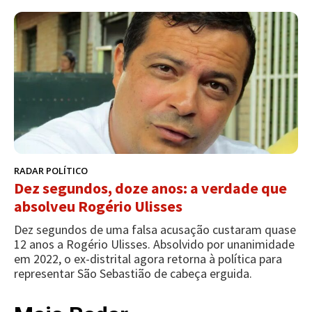
RADAR POLÍTICO
Dez segundos, doze anos: a verdade que
absolveu Rogério Ulisses
Dez segundos de uma falsa acusação custaram quase
12 anos a Rogério Ulisses. Absolvido por unanimidade
em 2022, o ex-distrital agora retorna à política para
representar São Sebastião de cabeça erguida.