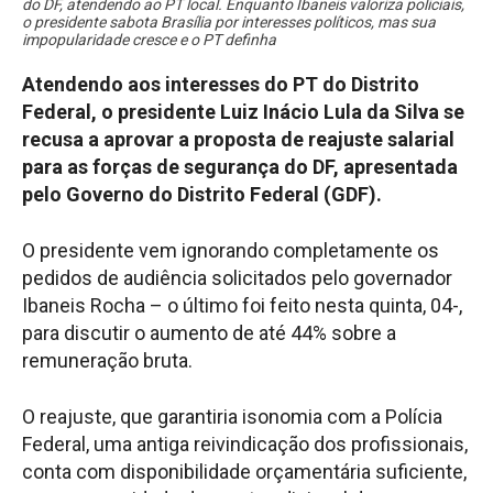
do DF, atendendo ao PT local. Enquanto Ibaneis valoriza policiais,
o presidente sabota Brasília por interesses políticos, mas sua
impopularidade cresce e o PT definha
Atendendo aos interesses do PT do Distrito
Federal, o presidente Luiz Inácio Lula da Silva se
recusa a aprovar a proposta de reajuste salarial
para as forças de segurança do DF, apresentada
pelo Governo do Distrito Federal (GDF).
O presidente vem ignorando completamente os
pedidos de audiência solicitados pelo governador
Ibaneis Rocha – o último foi feito nesta quinta, 04-,
para discutir o aumento de até 44% sobre a
remuneração bruta.
O reajuste, que garantiria isonomia com a Polícia
Federal, uma antiga reivindicação dos profissionais,
conta com disponibilidade orçamentária suficiente,