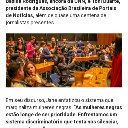
Basília Rodrigues, âncora da CNN, e Toni Duarte,
presidente da Associação Brasileira de Portais
de Notícias,
além de quase uma centena de
jornalistas presentes.
Em seu discurso, Jane enfatizou o sistema que
marginaliza mulheres negras:
“As mulheres negras
estão longe de ser prioridade. Enfrentamos um
sistema discriminatório que tenta nos silenciar,