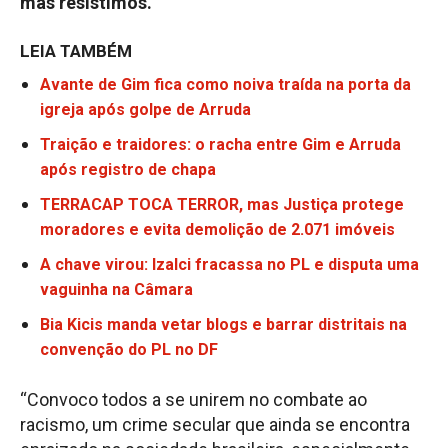
mas resistimos.”
LEIA TAMBÉM
Avante de Gim fica como noiva traída na porta da
igreja após golpe de Arruda
Traição e traidores: o racha entre Gim e Arruda
após registro de chapa
TERRACAP TOCA TERROR, mas Justiça protege
moradores e evita demolição de 2.071 imóveis
A chave virou: Izalci fracassa no PL e disputa uma
vaguinha na Câmara
Bia Kicis manda vetar blogs e barrar distritais na
convenção do PL no DF
“Convoco todos a se unirem no combate ao
racismo, um crime secular que ainda se encontra