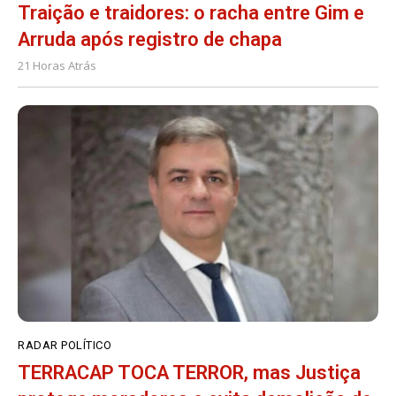
Traição e traidores: o racha entre Gim e
Arruda após registro de chapa
21 Horas Atrás
RADAR POLÍTICO
TERRACAP TOCA TERROR, mas Justiça