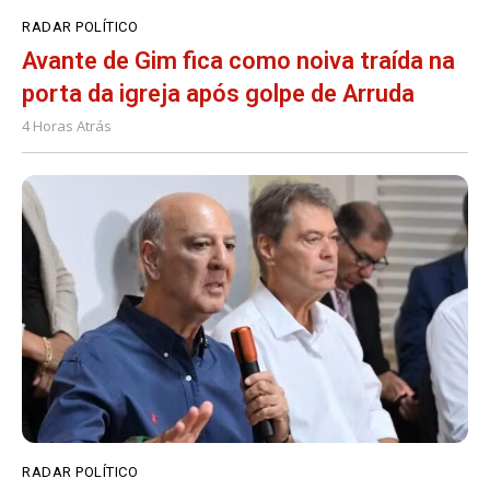
RADAR POLÍTICO
Avante de Gim fica como noiva traída na
porta da igreja após golpe de Arruda
4 Horas Atrás
RADAR POLÍTICO