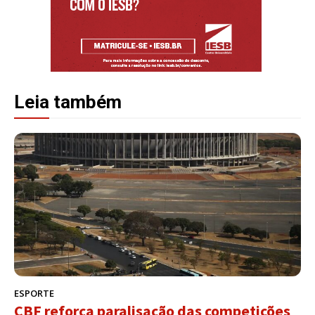
Leia também
ESPORTE
CBF reforça paralisação das competições