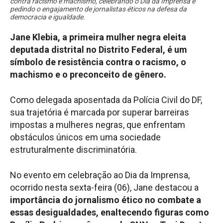
contra racismo e machismo, celebrando o Dia da Imprensa e
pedindo o engajamento de jornalistas éticos na defesa da
democracia e igualdade.
Jane Klebia, a primeira mulher negra eleita
deputada distrital no Distrito Federal, é um
símbolo de resistência contra o racismo, o
machismo e o preconceito de gênero.
Como delegada aposentada da Polícia Civil do DF,
sua trajetória é marcada por superar barreiras
impostas a mulheres negras, que enfrentam
obstáculos únicos em uma sociedade
estruturalmente discriminatória.
No evento em celebração ao Dia da Imprensa,
ocorrido nesta sexta-feira (06), Jane destacou a
importância do jornalismo ético no combate a
essas desigualdades, enaltecendo figuras como