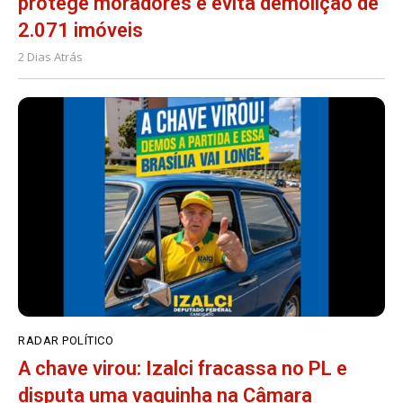
protege moradores e evita demolição de
2.071 imóveis
2 Dias Atrás
RADAR POLÍTICO
A chave virou: Izalci fracassa no PL e
disputa uma vaguinha na Câmara