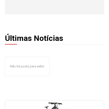
Últimas Notícias
Não há posts para exibir