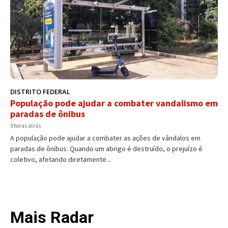
DISTRITO FEDERAL
População pode ajudar a combater vandalismo em
paradas de ônibus
3 horas atrás
A população pode ajudar a combater as ações de vândalos em
paradas de ônibus. Quando um abrigo é destruído, o prejuízo é
coletivo, afetando diretamente...
Mais Radar