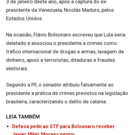
3 de janeiro deste ano, após a captura do ex-
presidente da Venezuela, Nicolás Maduro, pelos
Estados Unidos.
Na ocasião, Flávio Bolsonaro escreveu que Lula seria
delatado e associou o presidente a crimes como
tráfico internacional de drogas e armas, lavagem de
dinheiro, apoio a terroristas, ditaduras e fraudes
eleitorais.
Segundo a PF, o senador atribuiu falsamente ao
presidente a prática de crimes previstos na legislação
brasileira, caracterizando o delito de calúnia.
LEIA TAMBÉM
Defesa pede ao STF para Bolsonaro receber
Javier Milei; Moraes negou