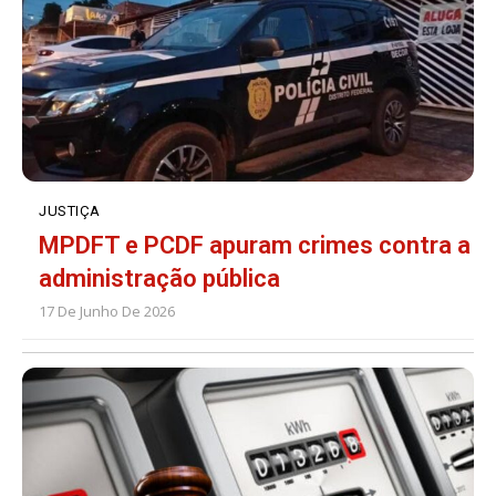
JUSTIÇA
MPDFT e PCDF apuram crimes contra a
administração pública
17 De Junho De 2026