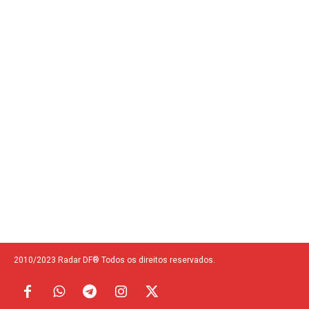
2010/2023 Radar DF® Todos os direitos reservados.