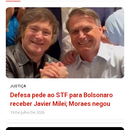
JUSTIÇA
Defesa pede ao STF para Bolsonaro
receber Javier Milei; Moraes negou
19 De Julho De 2026