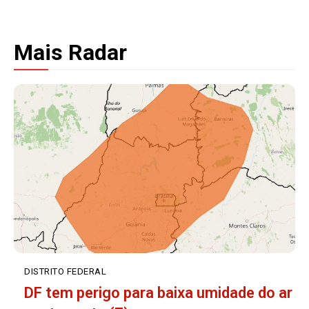
Mais Radar
DISTRITO FEDERAL
DF tem perigo para baixa umidade do ar