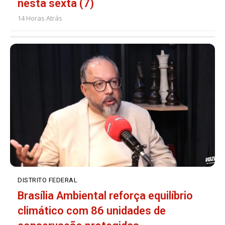
nesta sexta (7)
14 Horas Atrás
DISTRITO FEDERAL
Brasília Ambiental reforça equilíbrio
climático com 86 unidades de