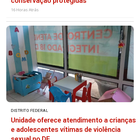
conservação protegidas
16 Horas Atrás
DISTRITO FEDERAL
Unidade oferece atendimento a crianças
e adolescentes vítimas de violência
sexual no DF