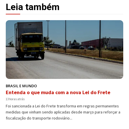
Leia também
BRASIL E MUNDO
Entenda o que muda com a nova Lei do Frete
13 horas atrás
Foi sancionada a Lei do Frete transforma em regras permanentes
medidas que vinham sendo aplicadas desde março para reforçar a
fiscalização do transporte rodoviário...