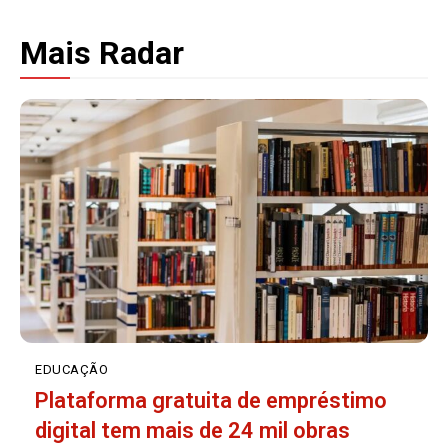
Mais Radar
EDUCAÇÃO
Plataforma gratuita de empréstimo
digital tem mais de 24 mil obras