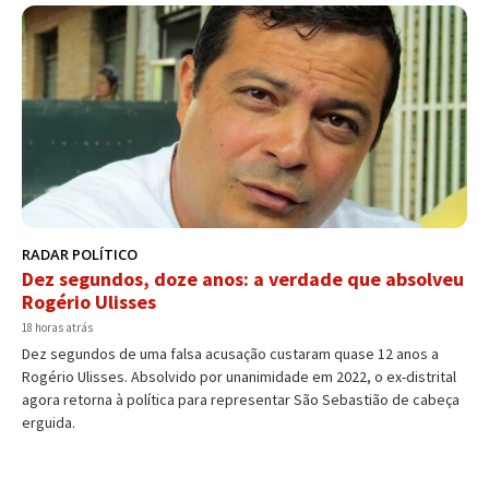
RADAR POLÍTICO
Dez segundos, doze anos: a verdade que absolveu
Rogério Ulisses
18 horas atrás
Dez segundos de uma falsa acusação custaram quase 12 anos a
Rogério Ulisses. Absolvido por unanimidade em 2022, o ex-distrital
agora retorna à política para representar São Sebastião de cabeça
erguida.