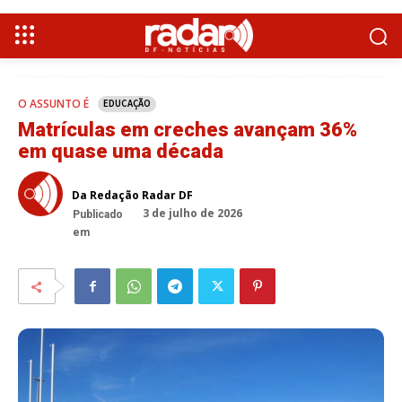
O ASSUNTO É
EDUCAÇÃO
Matrículas em creches avançam 36%
em quase uma década
Da Redação Radar DF
3 de julho de 2026
Publicado
em