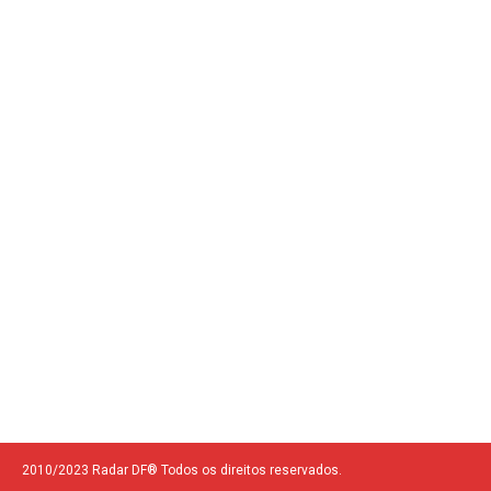
2010/2023 Radar DF® Todos os direitos reservados.