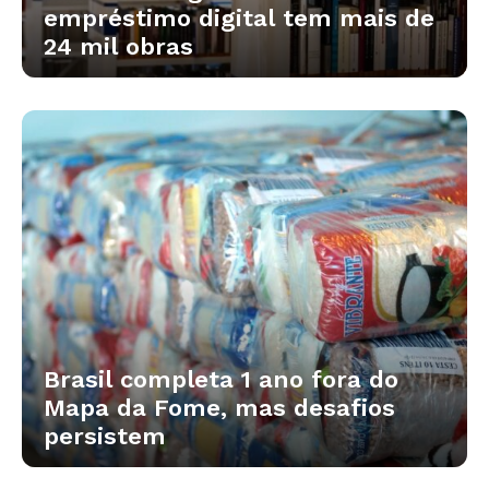
empréstimo digital tem mais de
24 mil obras
Brasil completa 1 ano fora do
Mapa da Fome, mas desafios
persistem