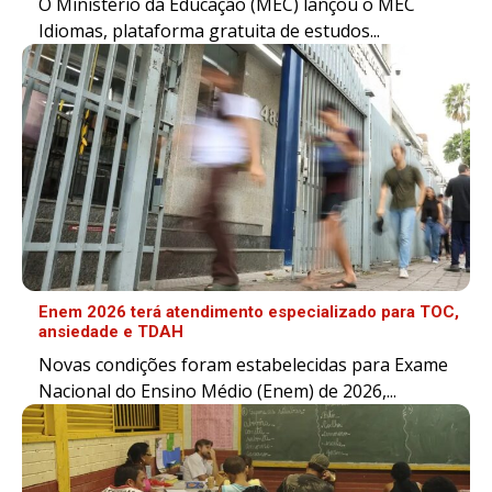
O Ministério da Educação (MEC) lançou o MEC
Idiomas, plataforma gratuita de estudos...
Enem 2026 terá atendimento especializado para TOC,
ansiedade e TDAH
Novas condições foram estabelecidas para Exame
Nacional do Ensino Médio (Enem) de 2026,...