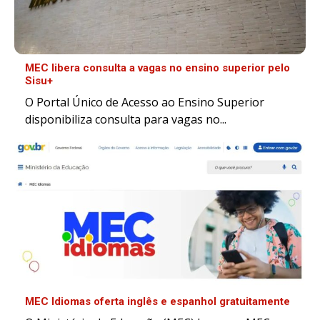
MEC libera consulta a vagas no ensino superior pelo
Sisu+
O Portal Único de Acesso ao Ensino Superior
disponibiliza consulta para vagas no...
MEC Idiomas oferta inglês e espanhol gratuitamente