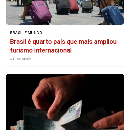
BRASIL E MUNDO
Brasil é quarto país que mais ampliou
turismo internacional
4 Dias Atrás