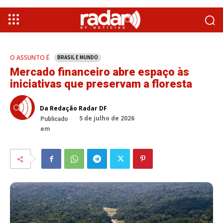
O ASSUNTO É
BRASIL E MUNDO
Mercado financeiro abre espaço às
iniciativas que preservam a floresta
Da Redação Radar DF
5 de julho de 2026
Publicado
em