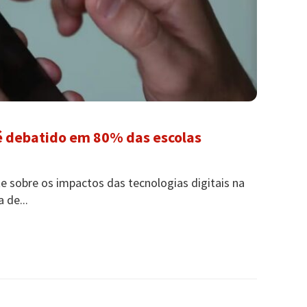
 é debatido em 80% das escolas
 sobre os impactos das tecnologias digitais na
 de...