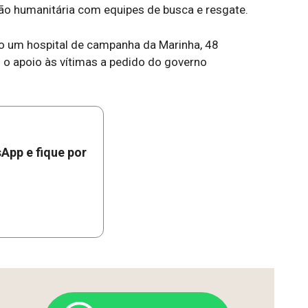
são humanitária com equipes de busca e resgate.
o um hospital de campanha da Marinha, 48
o o apoio às vítimas a pedido do governo
App e fique por