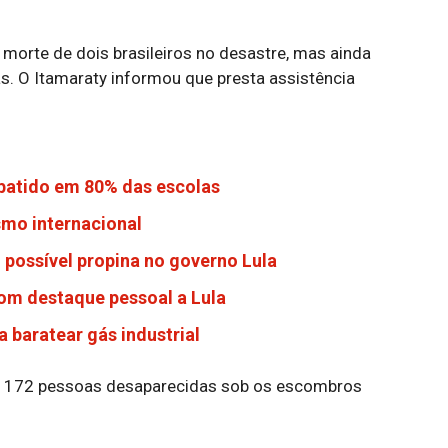
 morte de dois brasileiros no desastre, mas ainda
as. O Itamaraty informou que presta assistência
ebatido em 80% das escolas
ismo internacional
possível propina no governo Lula
om destaque pessoal a Lula
 baratear gás industrial
s, 172 pessoas desaparecidas sob os escombros