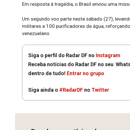
Em resposta à tragédia, o Brasil enviou uma mis
Um segundo voo parte neste sábado (27), levand
militares e 100 purificadores de água, reforçand
venezuelano.
Siga o perfil do Radar DF no
Instagram
Receba notícias do Radar DF no seu Whats
dentro de tudo!
Entrar no grupo
Siga ainda o
#RadarDF
no
Twitter