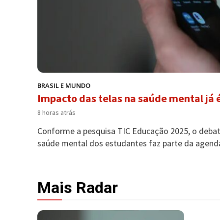
BRASIL E MUNDO
Impacto das telas na saúde mental já
8 horas atrás
Conforme a pesquisa TIC Educação 2025, o debate
saúde mental dos estudantes faz parte da agenda
Mais Radar