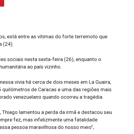
os, está entre as vítimas do forte terremoto que
a (24).
es sociais nesta sexta-feira (26), enquanto o
umanitária ao país vizinho.
essa vivia há cerca de dois meses em La Guaira,
5 quilômetros de Caracas e uma das regiões mais
rado venezuelano quando ocorreu a tragédia.
 Thiago lamentou a perda da irmã e destacou seu
 sempre fez, mas infelizmente uma fatalidade
 essa pessoa maravilhosa do nosso meio”,