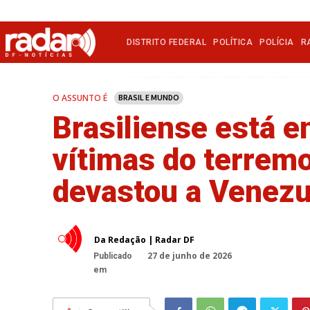
DISTRITO FEDERAL
POLÍTICA
POLÍCIA
R
O ASSUNTO É
BRASIL E MUNDO
Brasiliense está e
vítimas do terrem
devastou a Venezu
Da Redação | Radar DF
27 de junho de 2026
Publicado
em