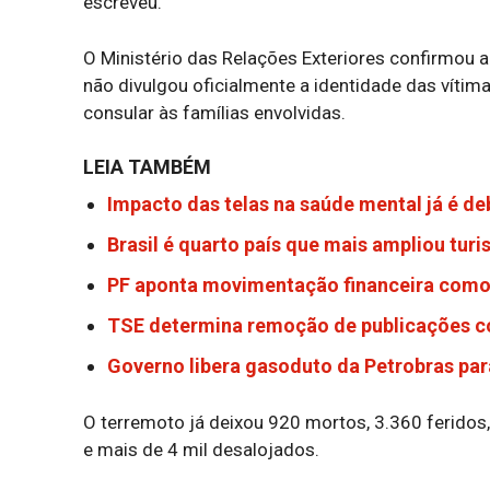
escreveu.
O Ministério das Relações Exteriores confirmou a
não divulgou oficialmente a identidade das vítim
consular às famílias envolvidas.
LEIA TAMBÉM
Impacto das telas na saúde mental já é d
Brasil é quarto país que mais ampliou tur
PF aponta movimentação financeira como 
TSE determina remoção de publicações c
Governo libera gasoduto da Petrobras para
O terremoto já deixou 920 mortos, 3.360 ferido
e mais de 4 mil desalojados.