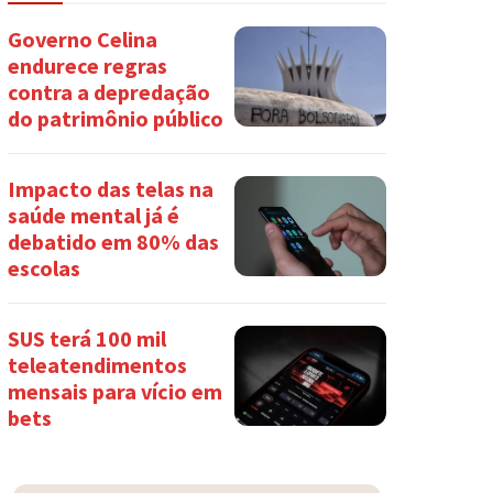
Governo Celina
endurece regras
contra a depredação
do patrimônio público
Impacto das telas na
saúde mental já é
debatido em 80% das
escolas
SUS terá 100 mil
teleatendimentos
mensais para vício em
bets