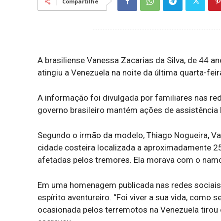
Compartilhe
A brasiliense Vanessa Zacarias da Silva, de 44 an
atingiu a Venezuela na noite da última quarta-feir
A informação foi divulgada por familiares nas red
governo brasileiro mantém ações de assistência h
Segundo o irmão da modelo, Thiago Nogueira, Van
cidade costeira localizada a aproximadamente 2
afetadas pelos tremores. Ela morava com o namo
Em uma homenagem publicada nas redes sociais,
espírito aventureiro. “Foi viver a sua vida, como
ocasionada pelos terremotos na Venezuela tirou