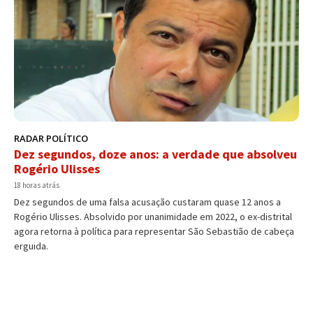
RADAR POLÍTICO
Dez segundos, doze anos: a verdade que absolveu
Rogério Ulisses
18 horas atrás
Dez segundos de uma falsa acusação custaram quase 12 anos a
Rogério Ulisses. Absolvido por unanimidade em 2022, o ex-distrital
agora retorna à política para representar São Sebastião de cabeça
erguida.