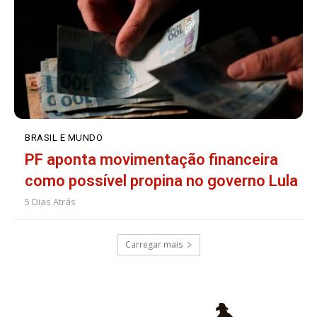
BRASIL E MUNDO
PF aponta movimentação financeira
como possível propina no governo Lula
5 Dias Atrás
Carregar mais