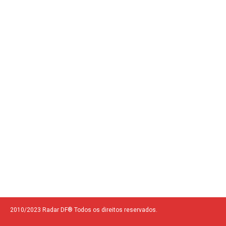
2010/2023 Radar DF® Todos os direitos reservados.