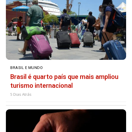
BRASIL E MUNDO
Brasil é quarto país que mais ampliou
turismo internacional
5 Dias Atrás