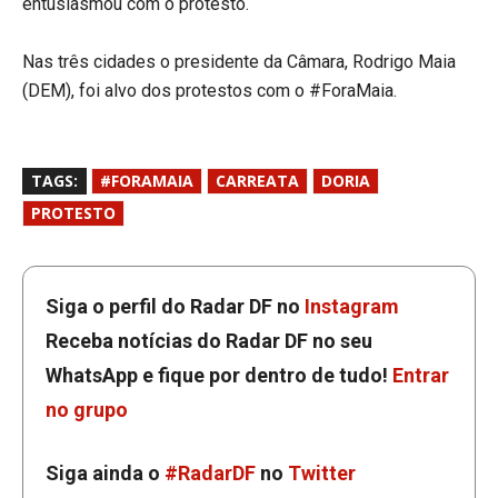
entusiasmou com o protesto.
Nas três cidades o presidente da Câmara, Rodrigo Maia
(DEM), foi alvo dos protestos com o #ForaMaia.
TAGS:
#FORAMAIA
CARREATA
DORIA
PROTESTO
Siga o perfil do Radar DF no
Instagram
Receba notícias do Radar DF no seu
WhatsApp e fique por dentro de tudo!
Entrar
no grupo
Siga ainda o
#RadarDF
no
Twitter