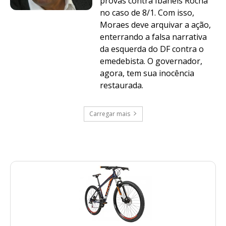
provas contra Ibaneis Rocha
no caso de 8/1. Com isso,
Moraes deve arquivar a ação,
enterrando a falsa narrativa
da esquerda do DF contra o
emedebista. O governador,
agora, tem sua inocência
restaurada.
Carregar mais