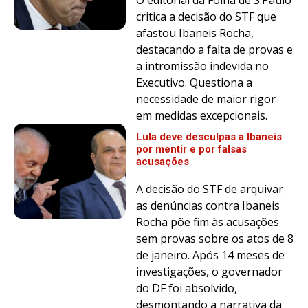
critica a decisão do STF que
afastou Ibaneis Rocha,
destacando a falta de provas e
a intromissão indevida no
Executivo. Questiona a
necessidade de maior rigor
em medidas excepcionais.
Lula deve desculpas a Ibaneis
por mentir e por falsas
acusações
A decisão do STF de arquivar
as denúncias contra Ibaneis
Rocha põe fim às acusações
sem provas sobre os atos de 8
de janeiro. Após 14 meses de
investigações, o governador
do DF foi absolvido,
desmontando a narrativa da