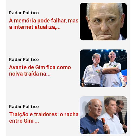
Radar Político
A memória pode falhar, mas
a internet atualiza,...
Radar Político
Avante de Gim fica como
noiva traída na...
Radar Político
Traição e traidores: o racha
entre Gim ...