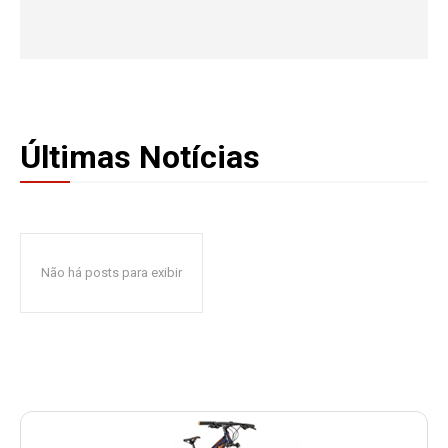
Últimas Notícias
Não há posts para exibir