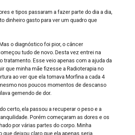
es e tipos passaram a fazer parte do dia a dia,
ito dinheiro gasto para ver um quadro que
as o diagnóstico foi pior, o câncer
começou tudo de novo. Desta vez entrei na
 tratamento. Esse veio apenas com a ajuda da
uir que minha mãe fizesse a Radioterapia no
rtura ao ver que ela tomava Morfina a cada 4
 que mesmo nos poucos momentos de descanso
ilava gemendo de dor.
do certo, ela passou a recuperar o peso e a
tranquilidade. Porém começaram as dores e os
ado por várias partes do corpo. Minha
 que deixou claro que ela apenas seria