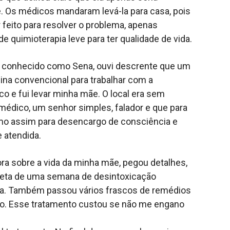
. Os médicos mandaram levá-la para casa, pois
 feito para resolver o problema, apenas
 quimioterapia leve para ter qualidade de vida.
conhecido como Sena, ouvi descrente que um
ina convencional para trabalhar com a
co e fui levar minha mãe. O local era sem
médico, um senhor simples, falador e que para
o assim para desencargo de consciência e
e atendida.
ra sobre a vida da minha mãe, pegou detalhes,
a dieta de uma semana de desintoxicação
a. Também passou vários frascos de remédios
ado. Esse tratamento custou se não me engano