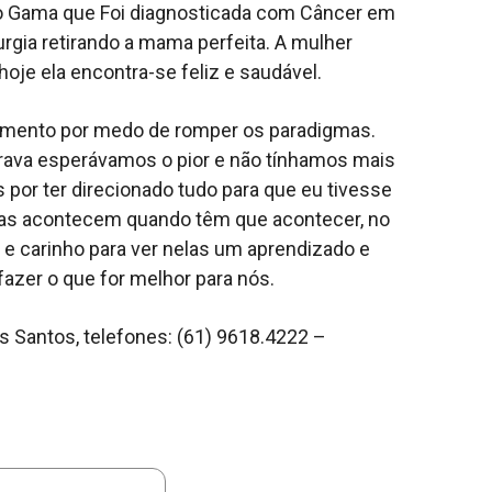
 Gama que Foi diagnosticada com Câncer em
gia retirando a mama perfeita. A mulher
hoje ela encontra-se feliz e saudável.
tamento por medo de romper os paradigmas.
ava esperávamos o pior e não tínhamos mais
 por ter direcionado tudo para que eu tivesse
sas acontecem quando têm que acontecer, no
 carinho para ver nelas um aprendizado e
azer o que for melhor para nós.
s Santos, telefones: (61) 9618.4222 –