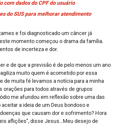
do com dados do CPF do usuário
es do SUS para melhorar atendimento
ames e foi diagnosticado um câncer já
 Neste momento começou o drama da família.
ntos de incerteza e dor.
er e de que a previsão é de pelo menos um ano
ragiliza muito quem é acometido por essa
 de muita fé levamos a notícia para a minha
os orações para todos através de grupos
sódio me afundou em reflexão sobre uma das
 aceitar a ideia de um Deus bondoso e
m doenças que causam dor e sofrimento? Hora
reis aflições”, disse Jesus…Meu desejo de