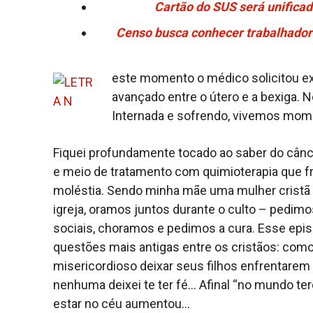
Cartão do SUS será unifica
Censo busca conhecer trabalhador
este momento o médico solicitou ex
avançado entre o útero e a bexiga.
Internada e sofrendo, vivemos mome
Fiquei profundamente tocado ao saber do cânc
e meio de tratamento com quimioterapia que f
moléstia. Sendo minha mãe uma mulher cristã e
igreja, oramos juntos durante o culto – pedim
sociais, choramos e pedimos a cura. Esse epi
questões mais antigas entre os cristãos: como
misericordioso deixar seus filhos enfrentare
nenhuma deixei te ter fé… Afinal “no mundo te
estar no céu aumentou…