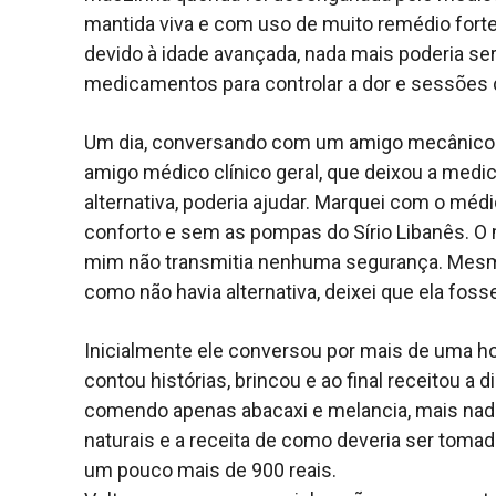
mantida viva e com uso de muito remédio forte
devido à idade avançada, nada mais poderia ser
medicamentos para controlar a dor e sessões de
Um dia, conversando com um amigo mecânico 
amigo médico clínico geral, que deixou a medic
alternativa, poderia ajudar. Marquei com o médi
conforto e sem as pompas do Sírio Libanês. O 
mim não transmitia nenhuma segurança. Mesm
como não havia alternativa, deixei que ela foss
Inicialmente ele conversou por mais de uma ho
contou histórias, brincou e ao final receitou 
comendo apenas abacaxi e melancia, mais nad
naturais e a receita de como deveria ser tom
um pouco mais de 900 reais.