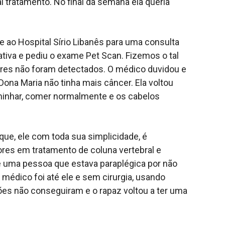
tratamento. No final da semana ela queria
ao Hospital Sírio Libanês para uma consulta
ativa e pediu o exame Pet Scan. Fizemos o tal
ores não foram detectados. O médico duvidou e
ona Maria não tinha mais câncer. Ela voltou
aminhar, comer normalmente e os cabelos
que, ele com toda sua simplicidade, é
res em tratamento de coluna vertebral e
 uma pessoa que estava paraplégica por não
 médico foi até ele e sem cirurgia, usando
giões não conseguiram e o rapaz voltou a ter uma