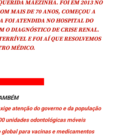
QUERIDA MÃEZINHA. FOI EM 2013 NO
OM MAIS DE 70 ANOS, COMEÇOU A
A FOI ATENDIDA NO HOSPITAL DO
M O DIAGNÓSTICO DE CRISE RENAL.
TERRÍVEL E FOI AÍ QUE RESOLVEMOS
TRO MÉDICO.
TAMBÉM
exige atenção do governo e da população
00 unidades odontológicas móveis
o global para vacinas e medicamentos