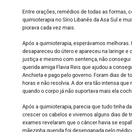
Entre orações, remédios de todas as formas, cor
quimioterapia no Sírio Libanês da Asa Sul e mu
piorava cada vez mais.
Após a quimioterapia, esperávamos melhoras. M
desapareceu do útero e apareceu na laringe e 
justiça e mesmo com sentença, não consegui o
querida amiga Flavia Reis que ajudou a conseg
Anchieta e pago pelo governo. Foram dias de to
horas e não resolvia. A dor era tão intensa
quando o corpo já não suportava mais ela coch
Após a quimioterapia, parecia que tudo tinha da
crescer os cabelos e vivemos alguns dias de 
exames revelaram que o câncer havia se espalh
mãezinha querida foi desenganada pelo médico