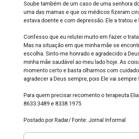
Soube também de um caso de uma senhora do
uma das mamas e que os médicos fizeram cirur
estava doente e com depressão. Ele a tratou e 
Confesso que eu relutei muito em fazer o tra
Mas na situação em que minha mãe se encontr
escolha. Sinto-me honrado e agradecido a Deus
minha mãe saudável ao meu lado hoje. As coi
momento certo e basta olharmos com cuidado e
agradecer a Deus sempre, pois Ele vai sempre f
Para quem precisar recomento o terapeuta Elia
8633.3489 e 8338.1975
Postado por Radar/ Fonte: Jornal Informal