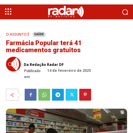
O ASSUNTO É
SAÚDE
Farmácia Popular terá 41
medicamentos gratuitos
Da Redação Radar DF
14 de fevereiro de 2025
Publicado
em