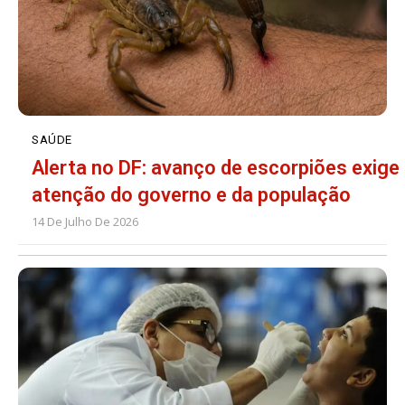
SAÚDE
Alerta no DF: avanço de escorpiões exige
atenção do governo e da população
14 De Julho De 2026