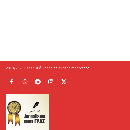
2010/2023 Radar DF® Todos os direitos reservados.