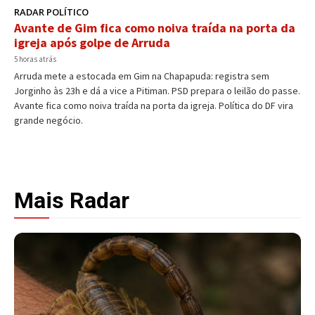
RADAR POLÍTICO
Avante de Gim fica como noiva traída na porta da
igreja após golpe de Arruda
5 horas atrás
Arruda mete a estocada em Gim na Chapapuda: registra sem
Jorginho às 23h e dá a vice a Pitiman. PSD prepara o leilão do passe.
Avante fica como noiva traída na porta da igreja. Política do DF vira
grande negócio.
Mais Radar