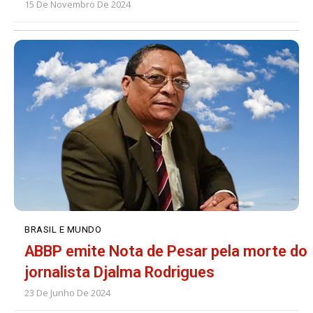
15 De Novembro De 2024
BRASIL E MUNDO
ABBP emite Nota de Pesar pela morte do
jornalista Djalma Rodrigues
23 De Junho De 2024