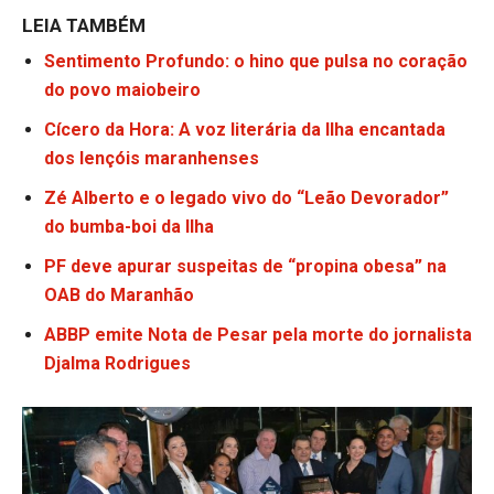
LEIA TAMBÉM
Sentimento Profundo: o hino que pulsa no coração
do povo maiobeiro
Cícero da Hora: A voz literária da Ilha encantada
dos lençóis maranhenses
Zé Alberto e o legado vivo do “Leão Devorador”
do bumba-boi da Ilha
PF deve apurar suspeitas de “propina obesa” na
OAB do Maranhão
ABBP emite Nota de Pesar pela morte do jornalista
Djalma Rodrigues