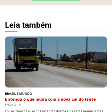
Leia também
BRASIL E MUNDO
Entenda o que muda com a nova Lei do Frete
12 horas atrás
Foi sancionada a Lei do Frete transforma em regras permanentes