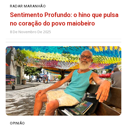
RADAR MARANHÃO
Sentimento Profundo: o hino que pulsa
no coração do povo maiobeiro
8 De Novembro De 2025
OPINIÃO