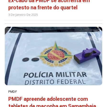
Ex-cabo da PMDF se acorrenta em
protesto na frente do quartel
3 De Janeiro De 2025
PMDF
PMDF apreende adolescente com
tabletes de maconha em Samambaia