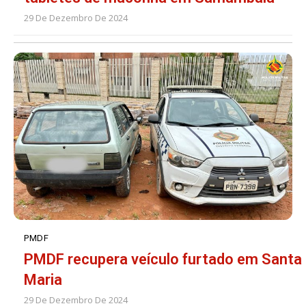
29 De Dezembro De 2024
PMDF
PMDF recupera veículo furtado em Santa
Maria
29 De Dezembro De 2024