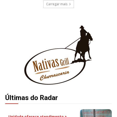
Carregar mais
Últimas do Radar
Unidade oferece atendimento a