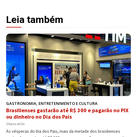
Leia também
GASTRONOMIA, ENTRETENIMENTO E CULTURA
Brasilienses gastarão até R$ 300 e pagarão no PIX
ou dinheiro no Dia dos Pais
3 horas atrás
Às vésperas do Dia dos Pais, mais da metade dos brasilienses