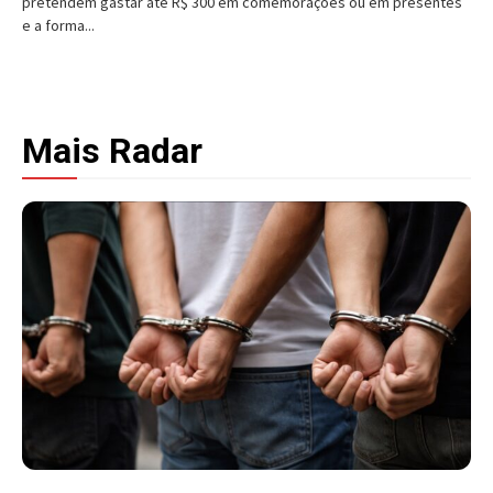
pretendem gastar até R$ 300 em comemorações ou em presentes
e a forma...
Mais Radar