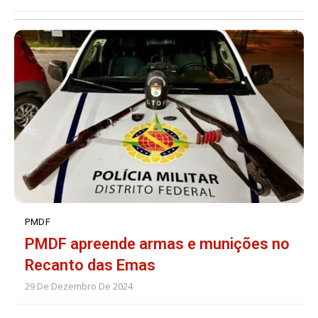
PMDF
PMDF apreende armas e munições no
Recanto das Emas
29 De Dezembro De 2024