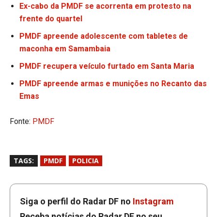
Ex-cabo da PMDF se acorrenta em protesto na
frente do quartel
PMDF apreende adolescente com tabletes de
maconha em Samambaia
PMDF recupera veículo furtado em Santa Maria
PMDF apreende armas e munições no Recanto das
Emas
Fonte:
PMDF
TAGS:
PMDF
POLICIA
Siga o perfil do Radar DF no
Instagram
Receba notícias do Radar DF no seu