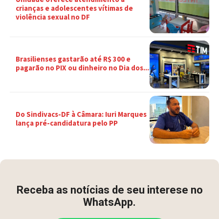
crianças e adolescentes vítimas de
violência sexual no DF
Brasilienses gastarão até R$ 300 e
pagarão no PIX ou dinheiro no Dia dos...
Do Sindivacs-DF à Câmara: Iuri Marques
lança pré-candidatura pelo PP
Receba as notícias de seu interese no
WhatsApp.