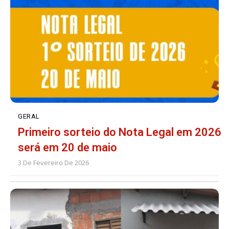
GERAL
Primeiro sorteio do Nota Legal em 2026
será em 20 de maio
3 De Fevereiro De 2026