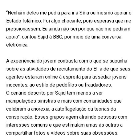
“Nenhum deles me pediu para ir à Síria ou mesmo apoiar o
Estado Islâmico. Foi algo chocante, pois esperava que me
pressionassem. Eu ainda não sei por que não me pediram
apoio”, contou Sajid à BBC, por meio de uma conversa
eletrônica.
A experiência do jovem contrasta com o que se supunha
sobre as atividades de recrutamento do EI: a de que seus
agentes estariam online à espreita para assediar jovens
inocentes, ao estilo de pedófilos ou fraudadores.
O cenário descrito por Sajid tem menos a ver
manipulações sinistras e mais com comunidades que
celebram a anorexia, a autoflagelação ou teorias da
conspiração. Esses grupos agem atraindo pessoas com
interesses comuns e que estimulam umas às outras a
compartilhar fotos e vídeos sobre suas obsessões.