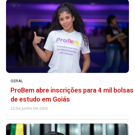
GERAL
ProBem abre inscrições para 4 mil bolsas
de estudo em Goiás
22 De Junho De 2026