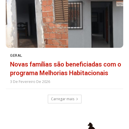
GERAL
Novas famílias são beneficiadas com o
programa Melhorias Habitacionais
3 De Fevereiro De 2026
Carregar mais