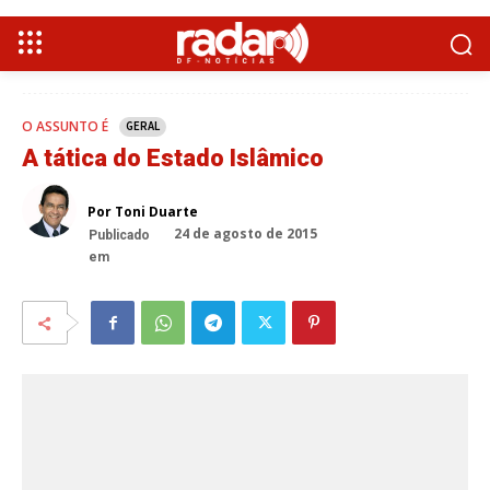
O ASSUNTO É
GERAL
A tática do Estado Islâmico
Por Toni Duarte
24 de agosto de 2015
Publicado
em