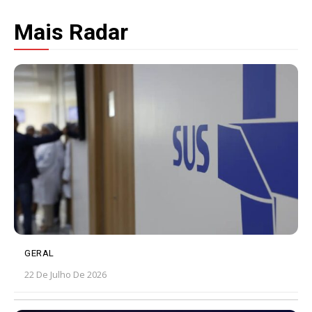
Mais Radar
GERAL
22 De Julho De 2026