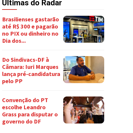
Últimas do Radar
Brasilienses gastarão
até R$ 300 e pagarão
no PIX ou dinheiro no
Dia dos...
Do Sindivacs-DF à
Câmara: Iuri Marques
lança pré-candidatura
pelo PP
Convenção do PT
escolhe Leandro
Grass para disputar o
governo do DF