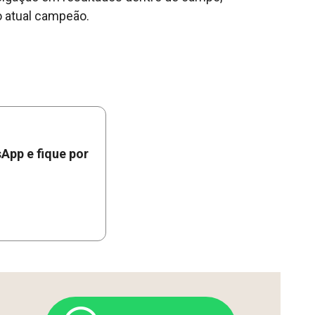
o atual campeão.
App e fique por