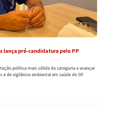
s lança pré-candidatura pelo PP
entação política mais sólida da categoria e avançar
 e de vigilância ambiental em saúde do DF.