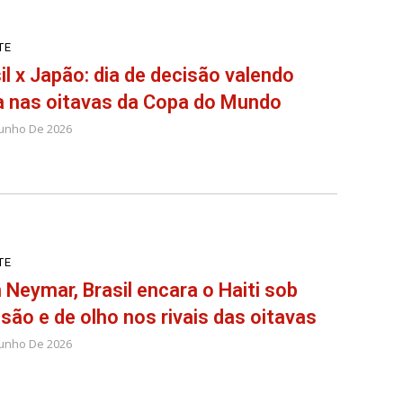
TE
il x Japão: dia de decisão valendo
 nas oitavas da Copa do Mundo
Junho De 2026
TE
Neymar, Brasil encara o Haiti sob
são e de olho nos rivais das oitavas
Junho De 2026