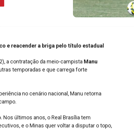
co e reacender a briga pelo título estadual
(12), a contratação da meio-campista
Manu
outras temporadas e que carrega forte
eriência no cenário nacional, Manu retorna
-campo.
os últimos anos, o Real Brasília tem
tivos, e o Minas quer voltar a disputar o topo,