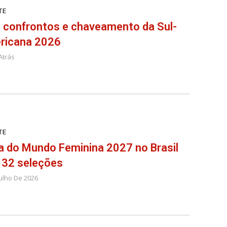
TE
 confrontos e chaveamento da Sul-
ricana 2026
Atrás
TE
 do Mundo Feminina 2027 no Brasil
 32 seleções
Julho De 2026