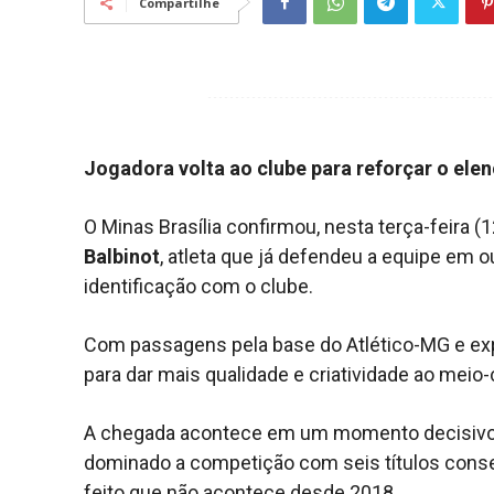
Compartilhe
Jogadora volta ao clube para reforçar o elen
O Minas Brasília confirmou, nesta terça-feira 
Balbinot
, atleta que já defendeu a equipe em 
identificação com o clube.
Com passagens pela base do Atlético-MG e exp
para dar mais qualidade e criatividade ao meio
A chegada acontece em um momento decisivo. N
dominado a competição com seis títulos consecu
feito que não acontece desde 2018.