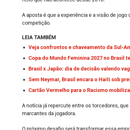
A aposta é que a experiência e a visão de jog
competição.
LEIA TAMBÉM
Veja confrontos e chaveamento da Sul-A
Copa do Mundo Feminina 2027 no Brasil te
Brasil x Japão: dia de decisão valendo v
Sem Neymar, Brasil encara o Haiti sob pres
Cartão Vermelho para o Racismo mobiliza
A notícia já repercute entre os torcedores, 
marcantes da jogadora.
O próximo desafio será transformar essa emp