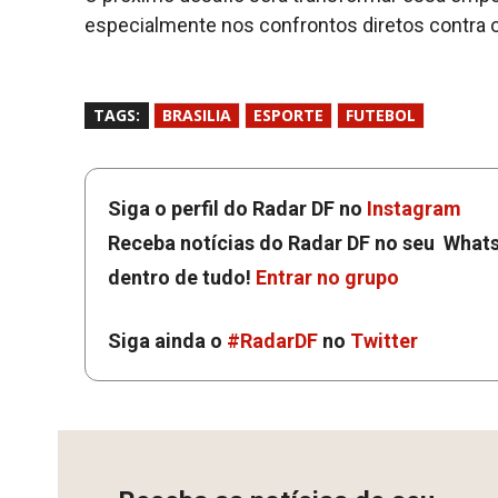
especialmente nos confrontos diretos contra 
TAGS:
BRASILIA
ESPORTE
FUTEBOL
Siga o perfil do Radar DF no
Instagram
Receba notícias do Radar DF no seu Whats
dentro de tudo!
Entrar no grupo
Siga ainda o
#RadarDF
no
Twitter