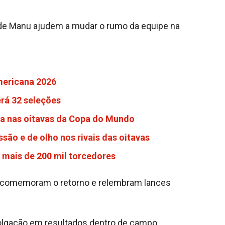
o de Manu ajudem a mudar o rumo da equipe na
mericana 2026
rá 32 seleções
aga nas oitavas da Copa do Mundo
são e de olho nos rivais das oitavas
 mais de 200 mil torcedores
que comemoram o retorno e relembram lances
olgação em resultados dentro de campo,