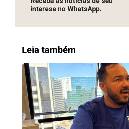
Receba as notícias de seu
interese no WhatsApp.
Leia também