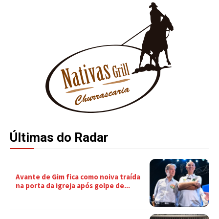
Últimas do Radar
Avante de Gim fica como noiva traída
na porta da igreja após golpe de...