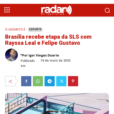
O ASSUNTO É
ESPORTE
Brasília recebe etapa da SLS com
Rayssa Leal e Felipe Gustavo
*Por Igor Viegas Duarte
19 de maio de 2025
Publicado
em