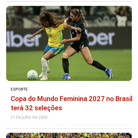
ESPORTE
Copa do Mundo Feminina 2027 no Brasil
terá 32 seleções
21 De Julho De 2026