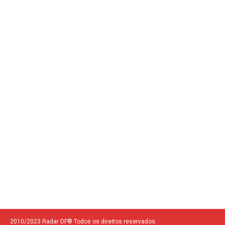
2010/2023 Radar DF® Todos os direitos reservados.