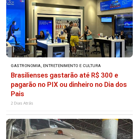
GASTRONOMIA, ENTRETENIMENTO E CULTURA
Brasilienses gastarão até R$ 300 e
pagarão no PIX ou dinheiro no Dia dos
Pais
2 Dias Atrás