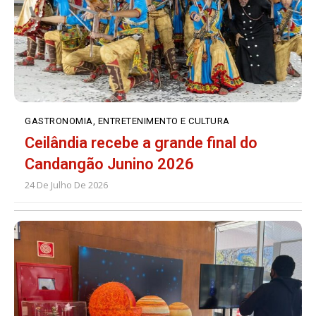
GASTRONOMIA, ENTRETENIMENTO E CULTURA
Ceilândia recebe a grande final do
Candangão Junino 2026
24 De Julho De 2026