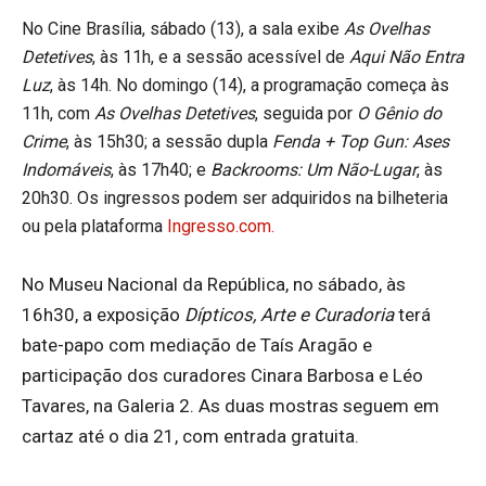
No Cine Brasília, sábado (13), a sala exibe
As Ovelhas
Detetives
, às 11h, e a sessão acessível de
Aqui Não Entra
Luz
, às 14h. No domingo (14), a programação começa às
11h, com
As Ovelhas Detetives
, seguida por
O Gênio do
Crime
, às 15h30; a sessão dupla
Fenda + Top Gun: Ases
Indomáveis
, às 17h40; e
Backrooms: Um Não-Lugar
, às
20h30. Os ingressos podem ser adquiridos na bilheteria
ou pela plataforma
Ingresso.com.
No Museu Nacional da República, no sábado, às
16h30, a exposição
Dípticos, Arte e Curadoria
terá
bate-papo com mediação de Taís Aragão e
participação dos curadores Cinara Barbosa e Léo
Tavares, na Galeria 2. As duas mostras seguem em
cartaz até o dia 21, com entrada gratuita.