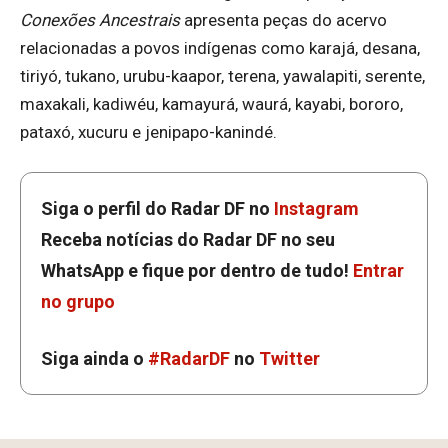
Conexões Ancestrais
apresenta peças do acervo
relacionadas a povos indígenas como karajá, desana,
tiriyó, tukano, urubu-kaapor, terena, yawalapiti, serente,
maxakali, kadiwéu, kamayurá, waurá, kayabi, bororo,
pataxó, xucuru e jenipapo-kanindé.
Siga o perfil do Radar DF no
Instagram
Receba notícias do Radar DF no seu
WhatsApp e fique por dentro de tudo!
Entrar
no grupo
Siga ainda o
#RadarDF
no
Twitter