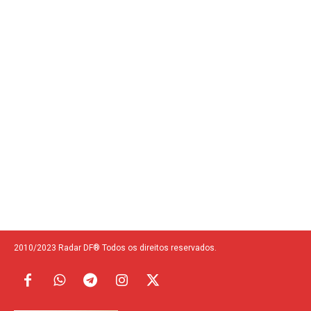
2010/2023 Radar DF® Todos os direitos reservados.