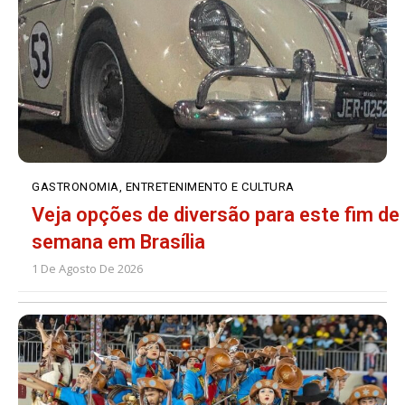
GASTRONOMIA, ENTRETENIMENTO E CULTURA
Veja opções de diversão para este fim de
semana em Brasília
1 De Agosto De 2026