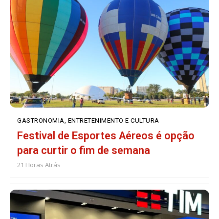
GASTRONOMIA, ENTRETENIMENTO E CULTURA
Festival de Esportes Aéreos é opção
para curtir o fim de semana
21 Horas Atrás