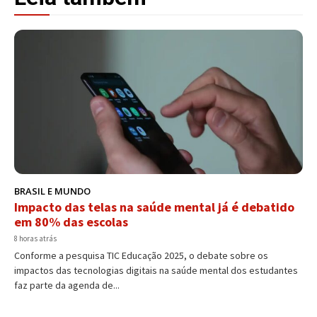
BRASIL E MUNDO
Impacto das telas na saúde mental já é debatido
em 80% das escolas
8 horas atrás
Conforme a pesquisa TIC Educação 2025, o debate sobre os
impactos das tecnologias digitais na saúde mental dos estudantes
faz parte da agenda de...