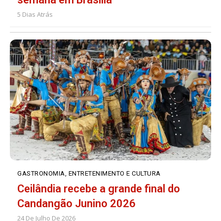
5 Dias Atrás
GASTRONOMIA, ENTRETENIMENTO E CULTURA
Ceilândia recebe a grande final do
Candangão Junino 2026
24 De Julho De 2026