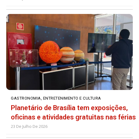
GASTRONOMIA, ENTRETENIMENTO E CULTURA
Planetário de Brasília tem exposições,
oficinas e atividades gratuitas nas férias
23 De Julho De 2026