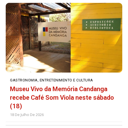
GASTRONOMIA, ENTRETENIMENTO E CULTURA
Museu Vivo da Memória Candanga
recebe Café Som Viola neste sábado
(18)
18 De Julho De 2026