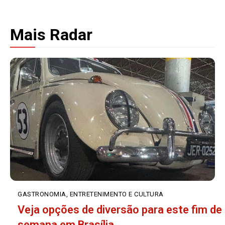
Mais Radar
GASTRONOMIA, ENTRETENIMENTO E CULTURA
Veja opções de diversão para este fim de
semana em Brasília