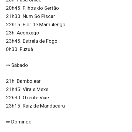
20h45: Filhos do Sertão
21h30: Num Só Piscar
22h15: Flor de Mamulengo
23h: Aconxego
23h45: Estrela de Fogo
0h30: Fuzuê
⇒ Sábado
21h: Bambolear
21h45: Vira e Mexe
22h30: Oxente Vixe
23h15: Raiz de Mandacaru
⇒ Domingo