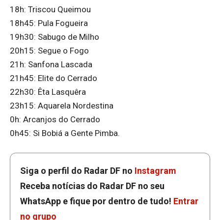
18h: Triscou Queimou
18h45: Pula Fogueira
19h30: Sabugo de Milho
20h15: Segue o Fogo
21h: Sanfona Lascada
21h45: Elite do Cerrado
22h30: Êta Lasquêra
23h15: Aquarela Nordestina
0h: Arcanjos do Cerrado
0h45: Si Bobiá a Gente Pimba.
Siga o perfil do Radar DF no
Instagram
Receba notícias do Radar DF no seu
WhatsApp e fique por dentro de tudo!
Entrar
no grupo