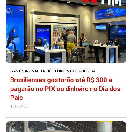
GASTRONOMIA, ENTRETENIMENTO E CULTURA
Brasilienses gastarão até R$ 300 e
pagarão no PIX ou dinheiro no Dia dos
Pais
1 Dia Atrás