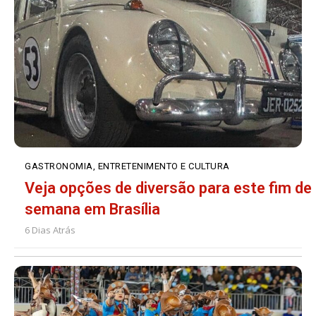
GASTRONOMIA, ENTRETENIMENTO E CULTURA
Veja opções de diversão para este fim de
semana em Brasília
6 Dias Atrás