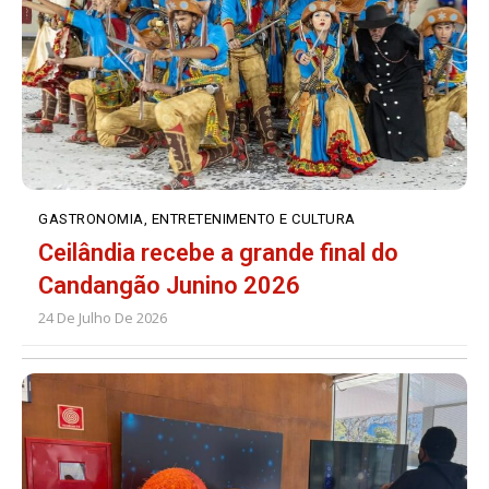
GASTRONOMIA, ENTRETENIMENTO E CULTURA
Ceilândia recebe a grande final do
Candangão Junino 2026
24 De Julho De 2026