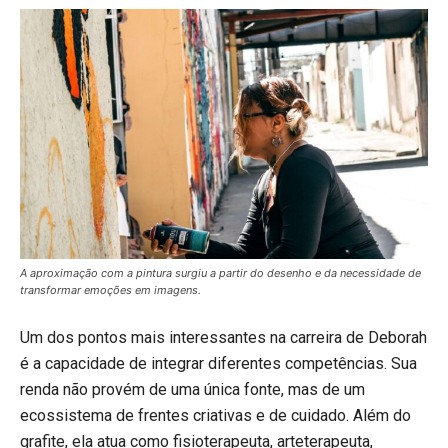
A aproximação com a pintura surgiu a partir do desenho e da necessidade de
transformar emoções em imagens.
Um dos pontos mais interessantes na carreira de Deborah
é a capacidade de integrar diferentes competências. Sua
renda não provém de uma única fonte, mas de um
ecossistema de frentes criativas e de cuidado. Além do
grafite, ela atua como fisioterapeuta, arteterapeuta,