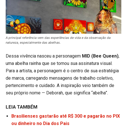
A principal referência vem das experiências de vida e da observação da
natureza, especialmente das abelhas.
Dessa vivência nasceu a personagem
MID (Bee Queen)
,
uma abelha rainha que se tornou sua assinatura visual.
Para a artista, a personagem é o centro de sua estratégia
de marca, carregando mensagens de trabalho coletivo,
pertencimento e cuidado. A inspiração veio também de
seu próprio nome — Deborah, que significa “abelha”.
LEIA TAMBÉM
Brasilienses gastarão até R$ 300 e pagarão no PIX
ou dinheiro no Dia dos Pais