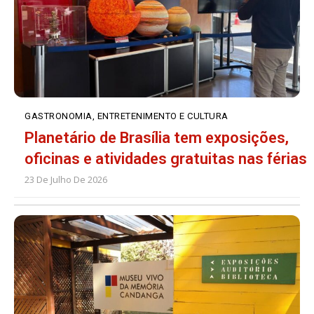
GASTRONOMIA, ENTRETENIMENTO E CULTURA
Planetário de Brasília tem exposições,
oficinas e atividades gratuitas nas férias
23 De Julho De 2026