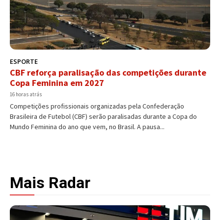
ESPORTE
CBF reforça paralisação das competições durante
Copa Feminina em 2027
16 horas atrás
Competições profissionais organizadas pela Confederação
Brasileira de Futebol (CBF) serão paralisadas durante a Copa do
Mundo Feminina do ano que vem, no Brasil. A pausa...
Mais Radar