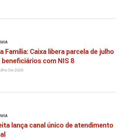
MIA
a Família: Caixa libera parcela de julho
 beneficiários com NIS 8
Julho De 2026
MIA
ita lança canal único de atendimento
tal