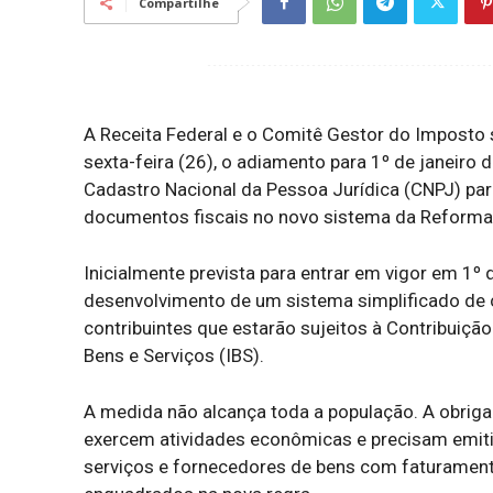
Compartilhe
A Receita Federal e o Comitê Gestor do Imposto 
sexta-feira (26), o adiamento para 1º de janeiro
Cadastro Nacional da Pessoa Jurídica (CNPJ) para
documentos fiscais no novo sistema da Reforma T
Inicialmente prevista para entrar em vigor em 1º d
desenvolvimento de um sistema simplificado de 
contribuintes que estarão sujeitos à Contribuiçã
Bens e Serviços (IBS).
A medida não alcança toda a população. A obriga
exercem atividades econômicas e precisam emiti
serviços e fornecedores de bens com faturamento