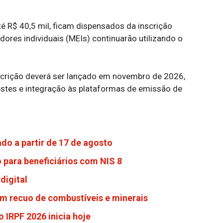
 R$ 40,5 mil, ficam dispensados da inscrição
ores individuais (MEIs) continuarão utilizando o
scrição deverá ser lançado em novembro de 2026,
testes e integração às plataformas de emissão de
ado a partir de 17 de agosto
ho para beneficiários com NIS 8
digital
m recuo de combustíveis e minerais
 IRPF 2026 inicia hoje