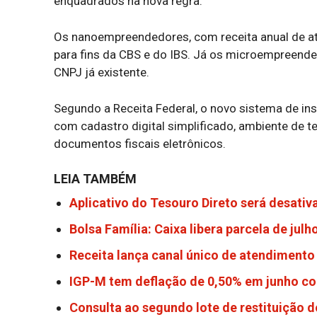
enquadrados na nova regra.
Os nanoempreendedores, com receita anual de até
para fins da CBS e do IBS. Já os microempreended
CNPJ já existente.
Segundo a Receita Federal, o novo sistema de in
com cadastro digital simplificado, ambiente de 
documentos fiscais eletrônicos.
LEIA TAMBÉM
Aplicativo do Tesouro Direto será desativ
Bolsa Família: Caixa libera parcela de jul
Receita lança canal único de atendimento 
IGP-M tem deflação de 0,50% em junho co
Consulta ao segundo lote de restituição do