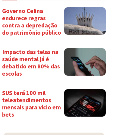
Governo Celina
endurece regras
contra a depredação
do patrimônio público
Impacto das telas na
saúde mental já é
debatido em 80% das
escolas
SUS terá 100 mil
teleatendimentos
mensais para vício em
bets