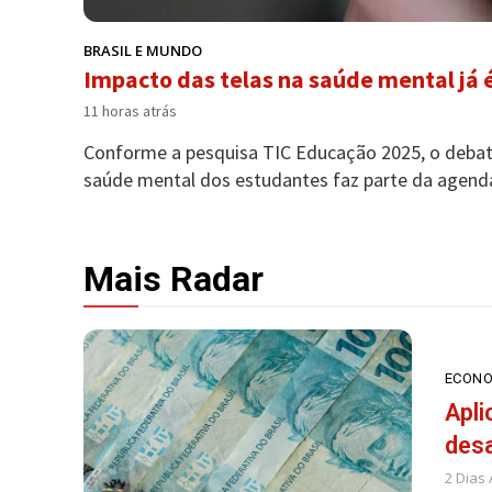
BRASIL E MUNDO
Impacto das telas na saúde mental já
11 horas atrás
Conforme a pesquisa TIC Educação 2025, o debate
saúde mental dos estudantes faz parte da agenda
Mais Radar
ECONO
Apli
desa
2 Dias 