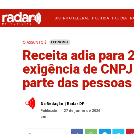
DISTRITO FEDERAL
POLÍTICA
POLÍCIA
R
O ASSUNTO É
ECONOMIA
Receita adia para
exigência de CNPJ
parte das pessoas 
Da Redação | Radar DF
27 de junho de 2026
Publicado
em