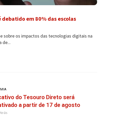
 é debatido em 80% das escolas
 sobre os impactos das tecnologias digitais na
 de...
MIA
cativo do Tesouro Direto será
tivado a partir de 17 de agosto
Atrás