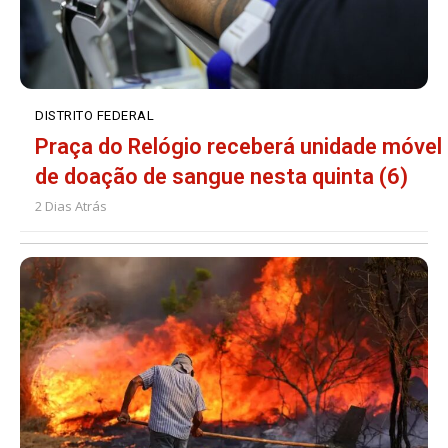
DISTRITO FEDERAL
Praça do Relógio receberá unidade móvel
de doação de sangue nesta quinta (6)
2 Dias Atrás