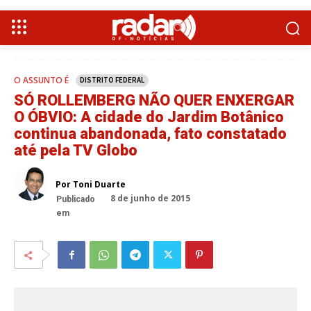
O ASSUNTO É
DISTRITO FEDERAL
SÓ ROLLEMBERG NÃO QUER ENXERGAR
O ÓBVIO: A cidade do Jardim Botânico
continua abandonada, fato constatado
até pela TV Globo
Por Toni Duarte
8 de junho de 2015
Publicado
em