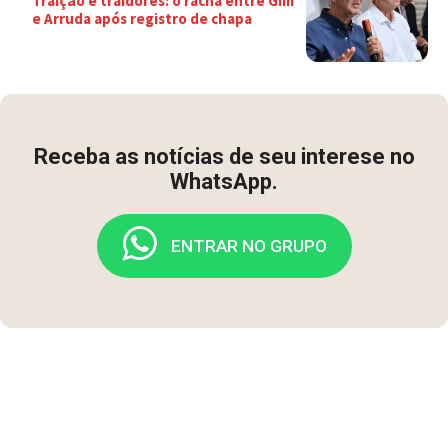
Traição e traidores: o racha entre Gim
e Arruda após registro de chapa
Receba as notícias de seu interese no
WhatsApp.
ENTRAR NO GRUPO