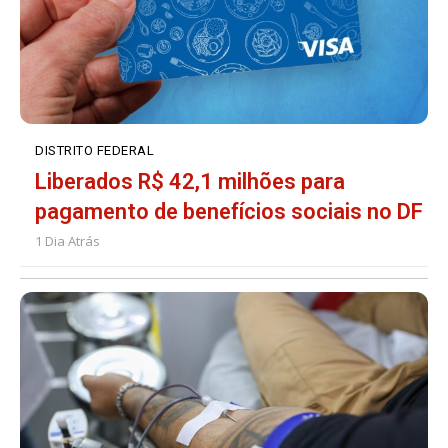
DISTRITO FEDERAL
Liberados R$ 42,1 milhões para
pagamento de benefícios sociais no DF
1 Dia Atrás