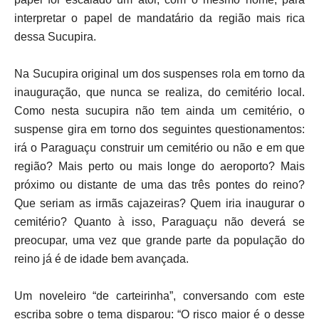
interpretar o papel de mandatário da região mais rica
dessa Sucupira.
Na Sucupira original um dos suspenses rola em torno da
inauguração, que nunca se realiza, do cemitério local.
Como nesta sucupira não tem ainda um cemitério, o
suspense gira em torno dos seguintes questionamentos:
irá o Paraguaçu construir um cemitério ou não e em que
região? Mais perto ou mais longe do aeroporto? Mais
próximo ou distante de uma das três pontes do reino?
Que seriam as irmãs cajazeiras? Quem iria inaugurar o
cemitério? Quanto à isso, Paraguaçu não deverá se
preocupar, uma vez que grande parte da população do
reino já é de idade bem avançada.
Um noveleiro “de carteirinha”, conversando com este
escriba sobre o tema disparou: “O risco maior é o desse