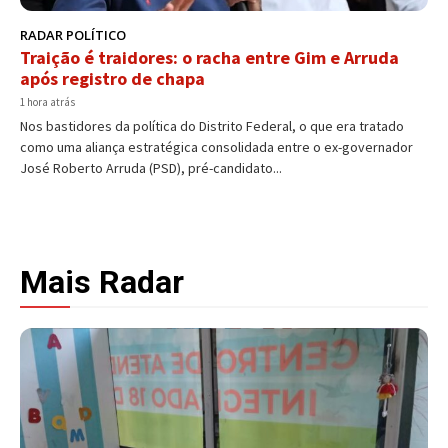
RADAR POLÍTICO
Traição é traidores: o racha entre Gim e Arruda
após registro de chapa
1 hora atrás
Nos bastidores da política do Distrito Federal, o que era tratado
como uma aliança estratégica consolidada entre o ex-governador
José Roberto Arruda (PSD), pré-candidato...
Mais Radar