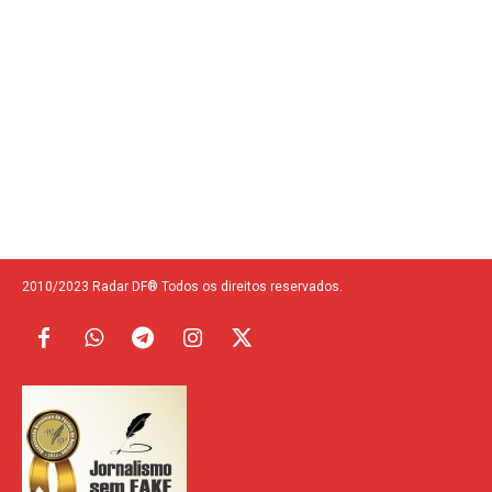
2010/2023 Radar DF® Todos os direitos reservados.