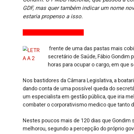
GDF, mas quer também indicar um nome novo
estaria propenso a isso.
frente de uma das pastas mais cobiç
secretário de Saúde, Fábio Gondim 
horas para ocupar o cargo, em que 
Nos bastidores da Câmara Legislativa, a boataria
dando conta de uma possível queda do secretá
um especialista em gestão pública, que iria m
combater o corporativismo medico que tanto d
Nestes poucos mais de 120 dias que Gondim se 
melhorou, segundo a percepção do próprio go