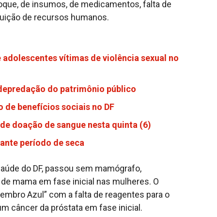
toque, de insumos, de medicamentos, falta de
ibuição de recursos humanos.
 adolescentes vítimas de violência sexual no
 depredação do patrimônio público
 de benefícios sociais no DF
de doação de sangue nesta quinta (6)
rante período de seca
 saúde do DF, passou sem mamógrafo,
 de mama em fase inicial nas mulheres. O
bro Azul” com a falta de reagentes para o
 câncer da próstata em fase inicial.