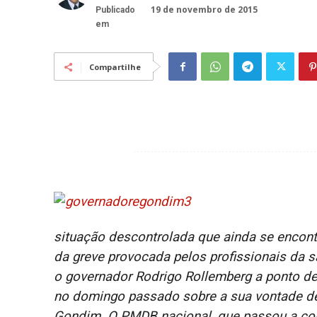
19 de novembro de 2015
Publicado
em
Compartilhe
situação descontrolada que ainda se encontr
da greve provocada pelos profissionais da 
o governador Rodrigo Rollemberg a ponto d
no domingo passado sobre a sua vontade de 
Gondim. O PMDB nacional, que passou a cont