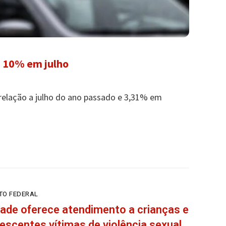
 10% em julho
elação a julho do ano passado e 3,31% em
ITO FEDERAL
ade oferece atendimento a crianças e
escentes vítimas de violência sexual