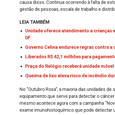
causa disso. Continua ocorrendo à falta de es
gestão de pessoas, escala de trabalho e distr
LEIA TAMBÉM
Unidade oferece atendimento a crianças e
DF
Governo Celina endurece regras contra a
Liberados R$ 42,1 milhões para pagamento
Praça do Relógio receberá unidade móvel 
Queima de lixo eleva risco de incêndio du
No “Outubro Rosa”, a maioria das unidades de
equipamento que serve para detectar o câncer
mesmo acontece agora com a campanha “Novem
exame imunohistoquímico que pode detectar um