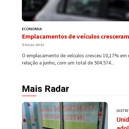
ECONOMIA
Emplacamentos de veículos cresceram
9 horas atrás
O emplacamento de veículos cresceu 10,17% em r
relação a junho, com um total de 504.574...
Mais Radar
DISTR
Unid
adol