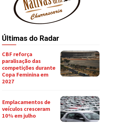
Últimas do Radar
CBF reforça
paralisação das
competições durante
Copa Feminina em
2027
Emplacamentos de
veículos cresceram
10% em julho