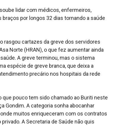
 soube lidar com médicos, enfermeiros,
s braços por longos 32 dias tornando a saúde
o rasgou cartazes da greve dos servidores
 Asa Norte (HRAN), o que fez aumentar ainda
da saúde. A greve terminou, mas o sistema
ma espécie de greve branca, que deixa a
endimento precário nos hospitais da rede
io que pouco tem sido chamado ao Buriti neste
ça Gondim. A categoria sonha abocanhar
 onde muitos enriqueceram com os contratos
 privado. A Secretaria de Saúde não quis