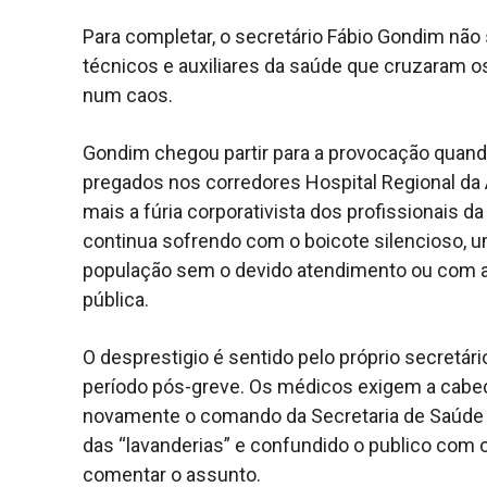
Para completar, o secretário Fábio Gondim não
técnicos e auxiliares da saúde que cruzaram o
num caos.
Gondim chegou partir para a provocação quand
pregados nos corredores Hospital Regional da
mais a fúria corporativista dos profissionais 
continua sofrendo com o boicote silencioso, u
população sem o devido atendimento ou com at
pública.
O desprestigio é sentido pelo próprio secretár
período pós-greve. Os médicos exigem a cabe
novamente o comando da Secretaria de Saúde
das “lavanderias” e confundido o publico com o
comentar o assunto.