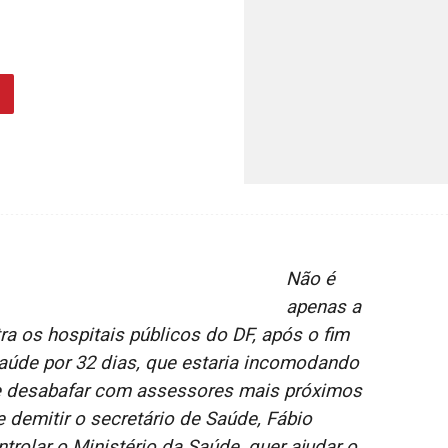
Não é
apenas a
a os hospitais públicos do DF, após o fim
saúde por 32 dias, que estaria incomodando
e desabafar com assessores mais próximos
demitir o secretário de Saúde, Fábio
rolar o Ministério da Saúde, quer ajudar o