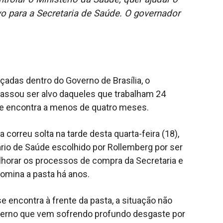
 para a Secretaria de Saúde. O governador
adas dentro do Governo de Brasília, o
passou ser alvo daqueles que trabalham 24
se encontra a menos de quatro meses.
 correu solta na tarde desta quarta-feira (18),
rio de Saúde escolhido por Rollemberg por ser
elhorar os processos de compra da Secretaria e
omina a pasta há anos.
encontra à frente da pasta, a situação não
verno que vem sofrendo profundo desgaste por