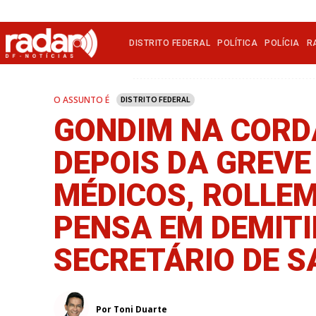
DISTRITO FEDERAL
POLÍTICA
POLÍCIA
R
O ASSUNTO É
DISTRITO FEDERAL
GONDIM NA CORD
DEPOIS DA GREVE
MÉDICOS, ROLLE
PENSA EM DEMITI
SECRETÁRIO DE S
Por Toni Duarte