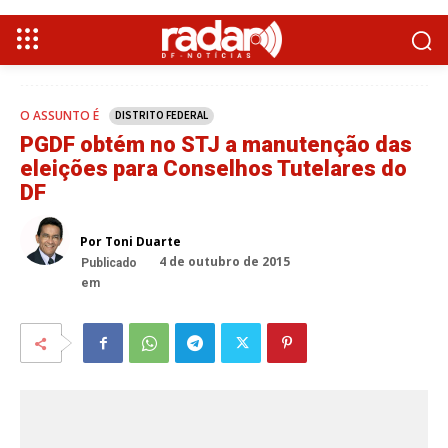
O ASSUNTO É
DISTRITO FEDERAL
PGDF obtém no STJ a manutenção das
eleições para Conselhos Tutelares do
DF
Por Toni Duarte
4 de outubro de 2015
Publicado
em