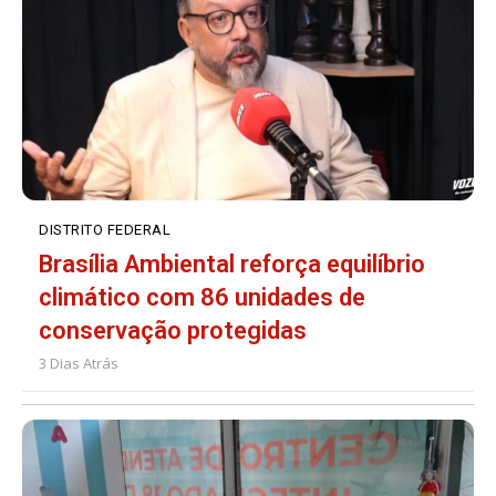
DISTRITO FEDERAL
Brasília Ambiental reforça equilíbrio
climático com 86 unidades de
conservação protegidas
3 Dias Atrás