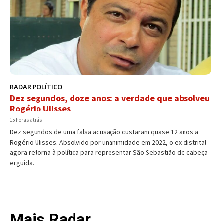
RADAR POLÍTICO
Dez segundos, doze anos: a verdade que absolveu
Rogério Ulisses
15 horas atrás
Dez segundos de uma falsa acusação custaram quase 12 anos a
Rogério Ulisses. Absolvido por unanimidade em 2022, o ex-distrital
agora retorna à política para representar São Sebastião de cabeça
erguida.
Mais Radar