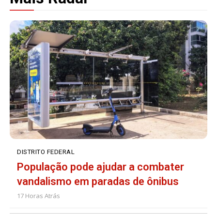
DISTRITO FEDERAL
População pode ajudar a combater
vandalismo em paradas de ônibus
17 Horas Atrás