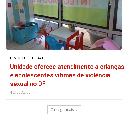
DISTRITO FEDERAL
Unidade oferece atendimento a crianças
e adolescentes vítimas de violência
sexual no DF
4 Dias Atrás
Carregar mais