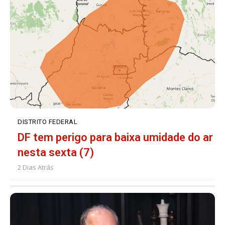
DISTRITO FEDERAL
DF tem perigo para baixa umidade do ar
nesta sexta (7)
2 Dias Atrás