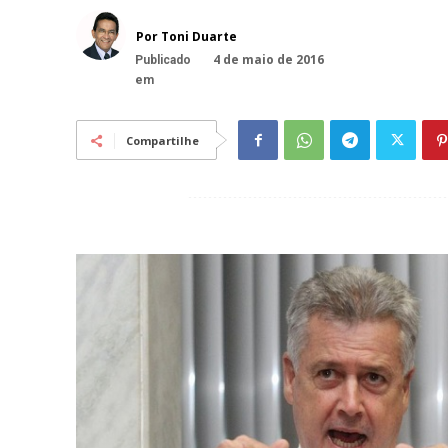
Por Toni Duarte
4 de maio de 2016
Publicado
em
Compartilhe