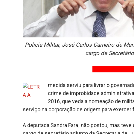
Policia Militar, José Carlos Carneiro de M
cargo de Secretário
medida serviu para livrar o governa
crime de improbidade administrativa
2016, que veda a nomeação de milit
serviço na corporação de origem para exercer 
A deputada Sandra Faraj não gostou, mas teve q
cargo de secretário adjunto da Secretaria de Ju