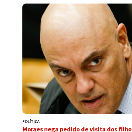
POLÍTICA
Moraes nega pedido de visita dos filho