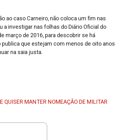
ão ao caso Carneiro, não coloca um fim nas
a investigar nas folhas do Diário Oficial do
9 de março de 2016, para descobrir se há
ão publica que estejam com menos de oito anos
ar na saia justa.
E QUISER MANTER NOMEAÇÃO DE MILITAR