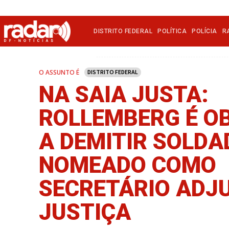
DISTRITO FEDERAL
POLÍTICA
POLÍCIA
R
O ASSUNTO É
DISTRITO FEDERAL
NA SAIA JUSTA:
ROLLEMBERG É O
A DEMITIR SOLDA
NOMEADO COMO
SECRETÁRIO ADJ
JUSTIÇA