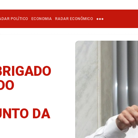
ADAR POLÍTICO
ECONOMIA
RADAR ECONÔMICO
BRIGADO
DO
UNTO DA