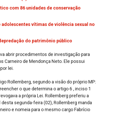
mático com 86 unidades de conservação
 adolescentes vítimas de violência sexual no
 depredação do patrimônio público
ava abrir procedimentos de investigação para
os Carneiro de Mendonça Neto. Ele possui
or lei.
igo Rollemberg, segundo a visão do próprio MP:
eencher o que determina o artigo 6 , inciso 1
vogava a própria Lei. Rollemberg preferiu a
al desta segunda-feira (02), Rollemberg manda
neiro e nomeia para o mesmo cargo Fabrício