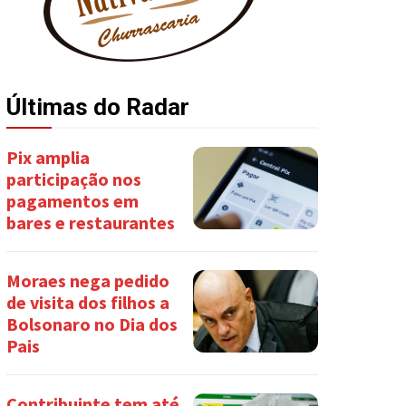
Últimas do Radar
Pix amplia
participação nos
pagamentos em
bares e restaurantes
Moraes nega pedido
de visita dos filhos a
Bolsonaro no Dia dos
Pais
Contribuinte tem até