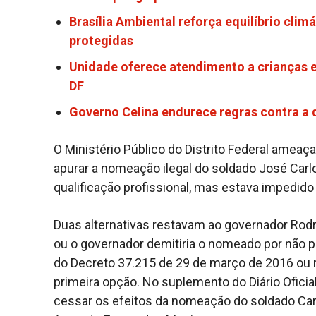
Brasília Ambiental reforça equilíbrio cli
protegidas
Unidade oferece atendimento a crianças e
DF
Governo Celina endurece regras contra a
O Ministério Público do Distrito Federal ameaç
apurar a nomeação ilegal do soldado José Carl
qualificação profissional, mas estava impedido p
Duas alternativas restavam ao governador Rodr
ou o governador demitiria o nomeado por não pr
do Decreto 37.215 de 29 de março de 2016 ou re
primeira opção. No suplemento do Diário Ofici
cessar os efeitos da nomeação do soldado Car