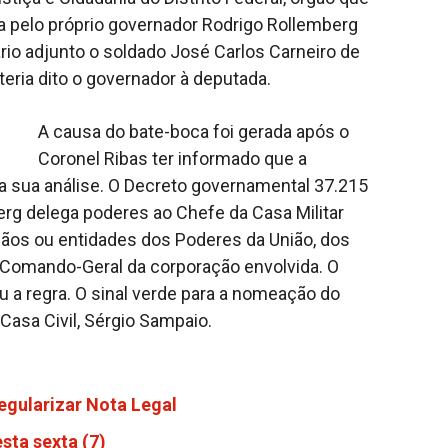
ada pelo próprio governador Rodrigo Rollemberg
rio adjunto o soldado José Carlos Carneiro de
teria dito o governador à deputada.
A causa do bate-boca foi gerada após o
Coronel Ribas ter informado que a
 sua análise. O Decreto governamental 37.215
erg delega poderes ao Chefe da Casa Militar
rgãos ou entidades dos Poderes da União, dos
 Comando-Geral da corporação envolvida. O
u a regra. O sinal verde para a nomeação do
Casa Civil, Sérgio Sampaio.
egularizar Nota Legal
sta sexta (7)