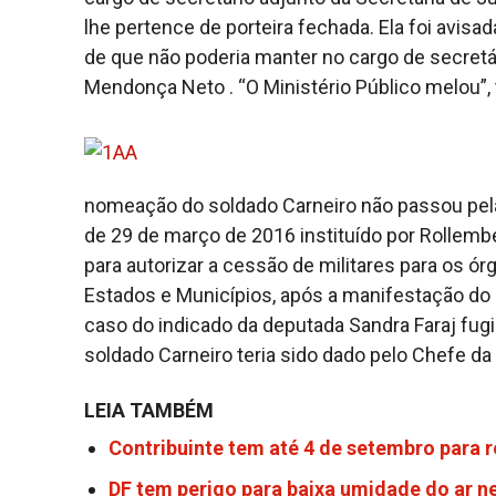
lhe pertence de porteira fechada. Ela foi avis
de que não poderia manter no cargo de secretá
Mendonça Neto . “O Ministério Público melou”, 
nomeação do soldado Carneiro não passou pela
de 29 de março de 2016 instituído por Rollemb
para autorizar a cessão de militares para os ó
Estados e Municípios, após a manifestação do
caso do indicado da deputada Sandra Faraj fugi
soldado Carneiro teria sido dado pelo Chefe da 
LEIA TAMBÉM
Contribuinte tem até 4 de setembro para r
DF tem perigo para baixa umidade do ar ne