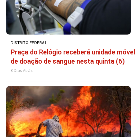
DISTRITO FEDERAL
Praça do Relógio receberá unidade móvel
de doação de sangue nesta quinta (6)
3 Dias Atrás