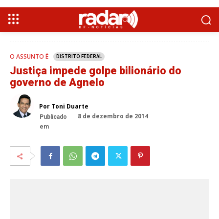
O ASSUNTO É
DISTRITO FEDERAL
Justiça impede golpe bilionário do
governo de Agnelo
Por Toni Duarte
8 de dezembro de 2014
Publicado
em