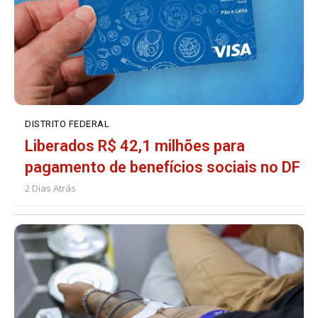
DISTRITO FEDERAL
Liberados R$ 42,1 milhões para
pagamento de benefícios sociais no DF
2 Dias Atrás