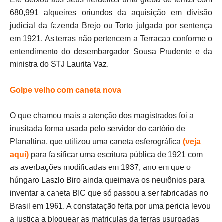
680,991 alqueires oriundos da aquisição em divisão
judicial da fazenda Brejo ou Torto julgada por sentença
em 1921. As terras não pertencem a Terracap conforme o
entendimento do desembargador Sousa Prudente e da
ministra do STJ Laurita Vaz.
Golpe velho com caneta nova
O que chamou mais a atenção dos magistrados foi a
inusitada forma usada pelo servidor do cartório de
Planaltina, que utilizou uma caneta esferográfica
(veja
aqui)
para falsificar uma escritura pública de 1921 com
as averbações modificadas em 1937, ano em que o
húngaro Laszlo Biro ainda queimava os neurônios para
inventar a caneta BIC que só passou a ser fabricadas no
Brasil em 1961. A constatação feita por uma pericia levou
a justiça a bloquear as matriculas da terras usurpadas