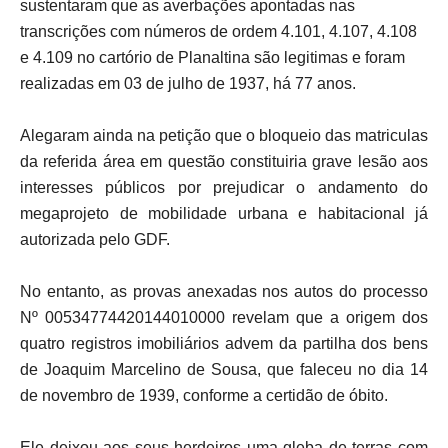
sustentaram que as averbações apontadas nas
transcrições com números de ordem 4.101, 4.107, 4.108
e 4.109 no cartório de Planaltina são legitimas e foram
realizadas em 03 de julho de 1937, há 77 anos.
Alegaram ainda na petição que o bloqueio das matriculas
da referida área em questão constituiria grave lesão aos
interesses públicos por prejudicar o andamento do
megaprojeto de mobilidade urbana e habitacional já
autorizada pelo GDF.
No entanto, as provas anexadas nos autos do processo
Nº 00534774420144010000 revelam que a origem dos
quatro registros imobiliários advem da partilha dos bens
de Joaquim Marcelino de Sousa, que faleceu no dia 14
de novembro de 1939, conforme a certidão de óbito.
Ele deixou aos seus herdeiros uma gleba de terras com