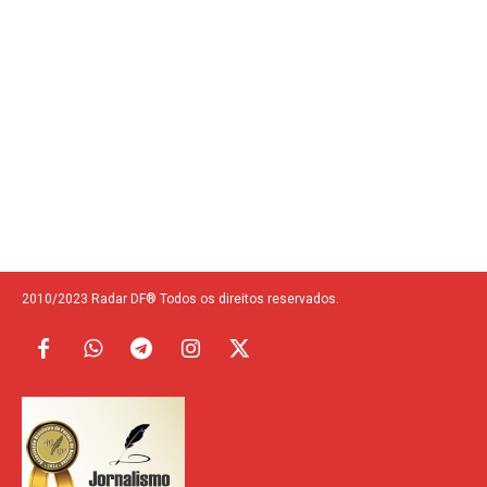
2010/2023 Radar DF® Todos os direitos reservados.