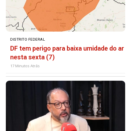
DISTRITO FEDERAL
DF tem perigo para baixa umidade do ar
nesta sexta (7)
17 Minutos Atrás