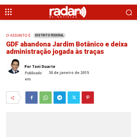
O ASSUNTO É
DISTRITO FEDERAL
GDF abandona Jardim Botânico e deixa
administração jogada às traças
Por Toni Duarte
30 de janeiro de 2015
Publicado
em