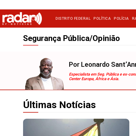
DISTRITO FEDERAL
POLÍTICA
POLÍCIA
R
Segurança Pública/Opinião
Por Leonardo Sant’An
Especialista em Seg. Pública e ex-co
Center Europa, África e Ásia.
Últimas Notícias