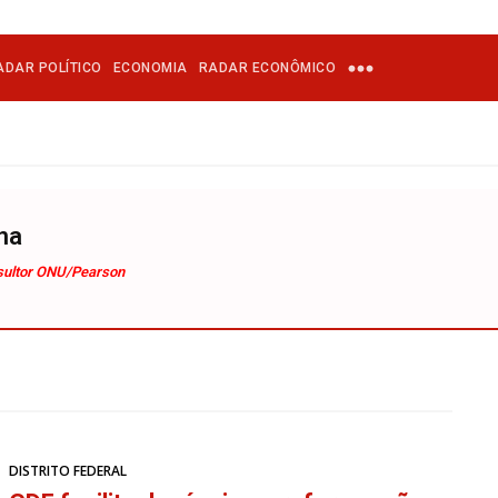
ADAR POLÍTICO
ECONOMIA
RADAR ECONÔMICO
na
nsultor ONU/Pearson
DISTRITO FEDERAL