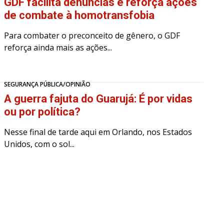
GDF facilita denúncias e reforça ações
de combate à homotransfobia
Para combater o preconceito de gênero, o GDF
reforça ainda mais as ações...
SEGURANÇA PÚBLICA/OPINIÃO
A guerra fajuta do Guarujá: É por vidas
ou por política?
Nesse final de tarde aqui em Orlando, nos Estados
Unidos, com o sol...