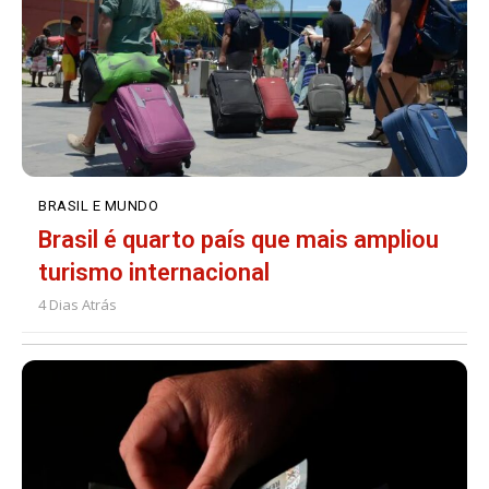
BRASIL E MUNDO
Brasil é quarto país que mais ampliou
turismo internacional
4 Dias Atrás