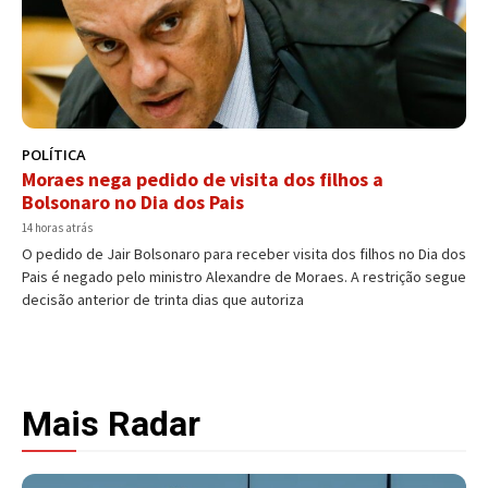
POLÍTICA
Moraes nega pedido de visita dos filhos a
Bolsonaro no Dia dos Pais
14 horas atrás
O pedido de Jair Bolsonaro para receber visita dos filhos no Dia dos
Pais é negado pelo ministro Alexandre de Moraes. A restrição segue
decisão anterior de trinta dias que autoriza
Mais Radar