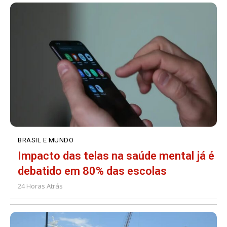
BRASIL E MUNDO
Impacto das telas na saúde mental já é
debatido em 80% das escolas
24 Horas Atrás