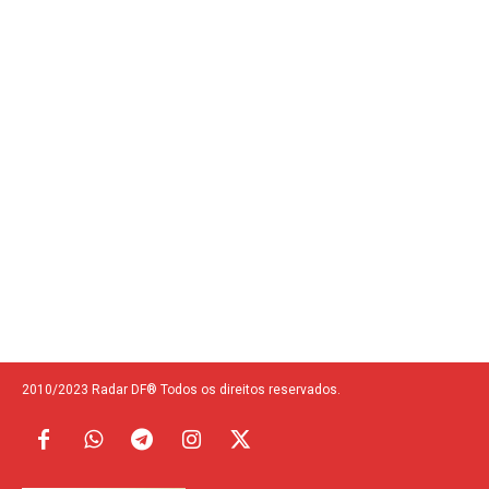
2010/2023 Radar DF® Todos os direitos reservados.