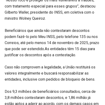
“Nosso foco é proteger os mais vulneráveis a fraudes,
com tratamento especial para esses grupos”, destacou
Gilberto Waller, presidente do INSS, em coletiva com o
ministro Wolney Queiroz.
Beneficiários que ainda não contestaram descontos
podem fazê-lo pelo Meu INSS, pelo telefone 135 ou nos
Correios, até pelo menos 14 de novembro de 2025, prazo
que pode ser estendido.As entidades têm 15 dias para
justificar os descontos após a contestação.
Caso não comprovem a legalidade, a União restituirá os
valores integralmente e buscará responsabilizar as
entidades, inclusive com pedidos de bloqueio de bens.
Dos 9,3 milhões de beneficiários consultados, cerca de
3,8 milhões contestaram descontos, e 1,86 milhão já
estão aptos a aderir ao acordo, com os demais casos em