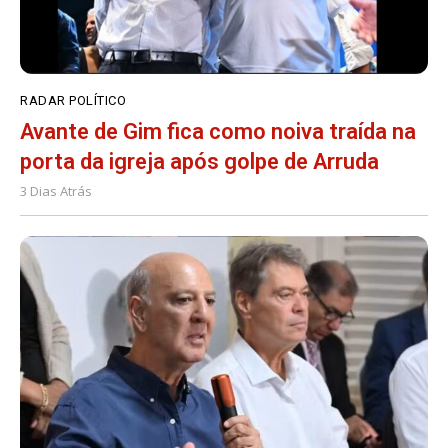
RADAR POLÍTICO
Avante de Gim fica como noiva traída na
porta da igreja após golpe de Arruda
3 Dias Atrás