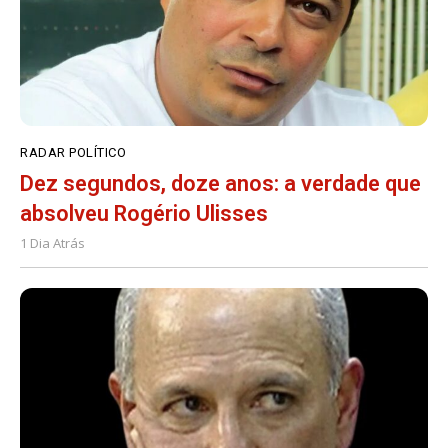
RADAR POLÍTICO
Dez segundos, doze anos: a verdade que
absolveu Rogério Ulisses
1 Dia Atrás