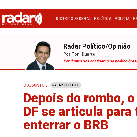
DISTRITO FEDERAL
POLÍTICA
POLÍCIA
R
Radar Político/Opinião
Por Toni Duarte
Por dentro dos bastidores da política brasi
O ASSUNTO É
RADAR POLÍTICO
Depois do rombo, 
DF se articula para 
enterrar o BRB