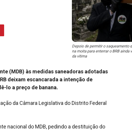
Depois de permitir o saqueamento d
na moita para enterrar o BRB ainda v
da vítima
dente (MDB) às medidas saneadoras adotadas
 BRB deixam escancarada a intenção de
dê-lo a preço de banana.
ação da Câmara Legislativa do Distrito Federal
nte nacional do MDB, pedindo a destituição do