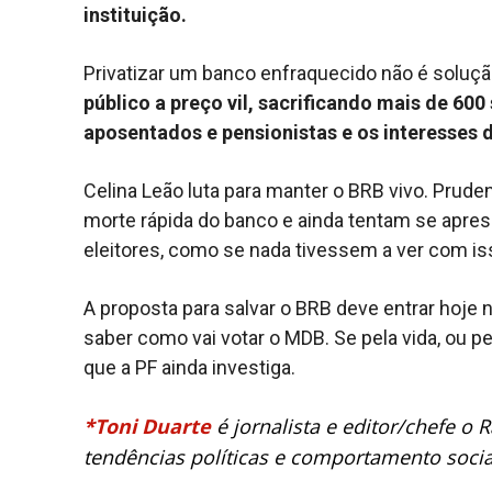
instituição.
Privatizar um banco enfraquecido não é soluç
público a preço vil, sacrificando mais de 600
aposentados e pensionistas e os interesses 
Celina Leão luta para manter o BRB vivo. Prude
morte rápida do banco e ainda tentam se apre
eleitores, como se nada tivessem a ver com is
A proposta para salvar o BRB deve entrar hoje 
saber como vai votar o MDB. Se pela vida, ou p
que a PF ainda investiga.
*Toni Duarte
é jornalista e editor/chefe o
tendências políticas e comportamento social