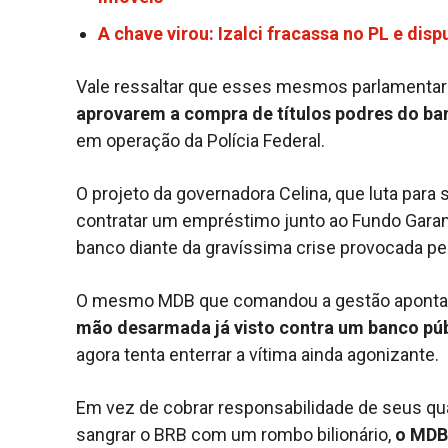
A chave virou: Izalci fracassa no PL e di
Vale ressaltar que esses mesmos parlamenta
aprovarem a compra de títulos podres do ba
em operação da Polícia Federal.
O projeto da governadora Celina, que luta para 
contratar um empréstimo junto ao Fundo Garant
banco diante da gravíssima crise provocada p
O mesmo MDB que comandou a gestão aponta
mão desarmada já visto contra um banco públ
agora tenta enterrar a vítima ainda agonizante.
Em vez de cobrar responsabilidade de seus qu
sangrar o BRB com um rombo bilionário,
o MDB 