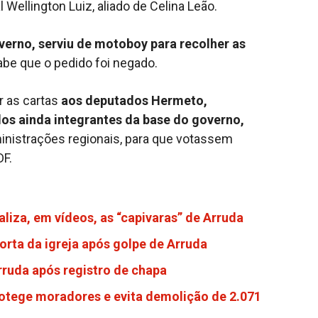
l Wellington Luiz, aliado de Celina Leão.
verno, serviu de motoboy para recolher as
be que o pedido foi negado.
r as cartas
aos deputados Hermeto,
odos ainda integrantes da base do governo,
nistrações regionais, para que votassem
DF.
aliza, em vídeos, as “capivaras” de Arruda
orta da igreja após golpe de Arruda
Arruda após registro de chapa
ege moradores e evita demolição de 2.071