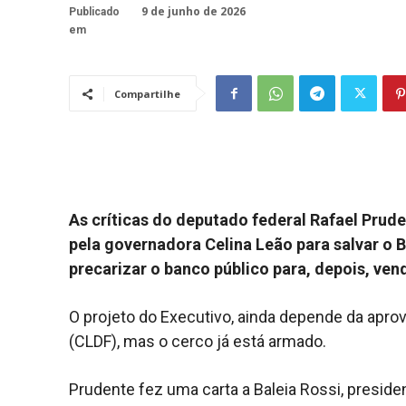
9 de junho de 2026
Publicado
em
Compartilhe
As críticas do deputado federal Rafael Pru
pela governadora Celina Leão para salvar o
precarizar o banco público para, depois, ven
O projeto do Executivo, ainda depende da aprov
(CLDF), mas o cerco já está armado.
Prudente fez uma carta a Baleia Rossi, preside