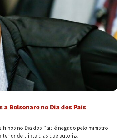
s a Bolsonaro no Dia dos Pais
s filhos no Dia dos Pais é negado pelo ministro
terior de trinta dias que autoriza