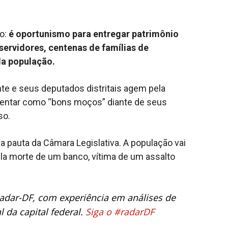
ão:
é oportunismo para entregar patrimônio
 servidores, centenas de famílias de
da população.
nte e seus deputados distritais agem pela
sentar como “bons moços” diante de seus
so.
na pauta da Câmara Legislativa. A população vai
ela morte de um banco, vítima de um assalto
 Radar-DF, com experiência em análises de
 da capital federal.
Siga o #radarDF