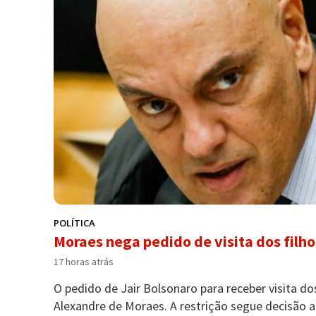
POLÍTICA
Moraes nega pedido de visita dos filho
17 horas atrás
O pedido de Jair Bolsonaro para receber visita do
Alexandre de Moraes. A restrição segue decisão an