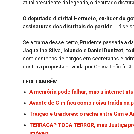
atual presidente da legenda, o deputado distrita
O deputado distrital Hermeto, ex-líder do go
assinaturas dos distritais do partido.
Já se sa
Se a trama desse certo, Prudente passaria a da
Jaqueline Silva, Iolando e Daniel Donizet, t
com centenas de cargos em secretarias e admi
contra a proposta enviada por Celina Leão à CL
LEIA TAMBÉM
A memória pode falhar, mas a internet atu
Avante de Gim fica como noiva traída na p
Traição e traidores: o racha entre Gim e 
TERRACAP TOCA TERROR, mas Justiça prot
imóveis