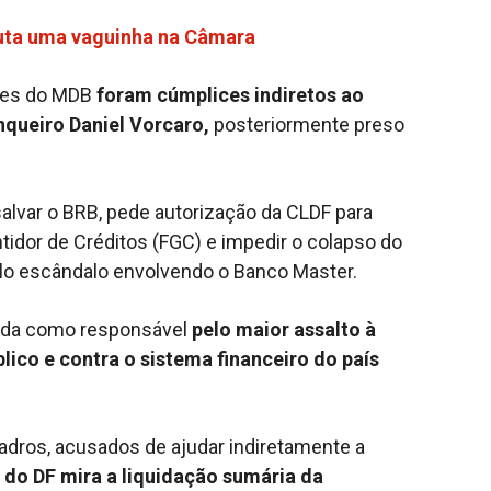
sputa uma vaguinha na Câmara
res do MDB
foram cúmplices indiretos ao
nqueiro Daniel Vorcaro,
posteriormente preso
salvar o BRB, pede autorização da CLDF para
idor de Créditos (FGC) e impedir o colapso do
elo escândalo envolvendo o Banco Master.
da como responsável
pelo maior assalto à
ico e contra o sistema financeiro do país
adros, acusados de ajudar indiretamente a
do DF mira a liquidação sumária da