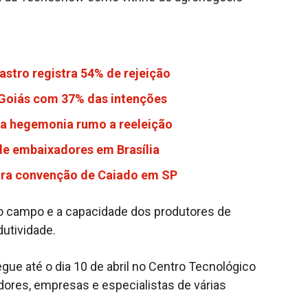
stro registra 54% de rejeição
e Goiás com 37% das intenções
ida hegemonia rumo a reeleição
 de embaixadores em Brasília
para convenção de Caiado em SP
do campo e a capacidade dos produtores de
dutividade.
e até o dia 10 de abril no Centro Tecnológico
ores, empresas e especialistas de várias