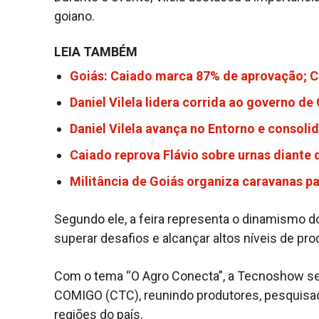
goiano.
LEIA TAMBÉM
Goiás: Caiado marca 87% de aprovação; Ca
Daniel Vilela lidera corrida ao governo d
Daniel Vilela avança no Entorno e consol
Caiado reprova Flávio sobre urnas diante
Militância de Goiás organiza caravanas 
Segundo ele, a feira representa o dinamismo 
superar desafios e alcançar altos níveis de pro
Com o tema “O Agro Conecta”, a Tecnoshow segu
COMIGO (CTC), reunindo produtores, pesquisad
regiões do país.