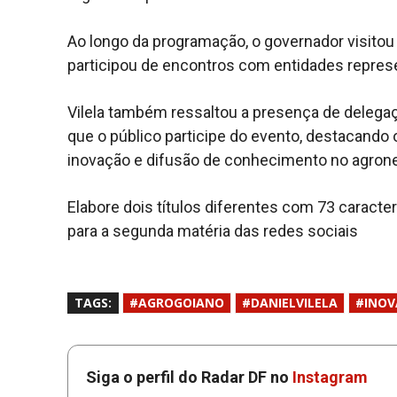
Ao longo da programação, o governador visito
participou de encontros com entidades represe
Vilela também ressaltou a presença de delegaç
que o público participe do evento, destacando 
inovação e difusão de conhecimento no agroneg
Elabore dois títulos diferentes com 73 caractere
para a segunda matéria das redes sociais
TAGS:
#AGROGOIANO
#DANIELVILELA
#INO
Siga o perfil do Radar DF no
Instagram