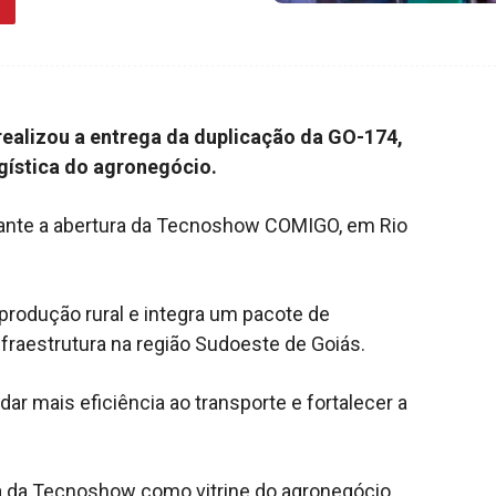
 realizou a entrega da duplicação da GO-174,
ogística do agronegócio.
durante a abertura da Tecnoshow COMIGO, em Rio
produção rural e integra um pacote de
fraestrutura na região Sudoeste de Goiás.
ar mais eficiência ao transporte e fortalecer a
ia da Tecnoshow como vitrine do agronegócio