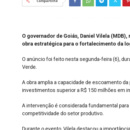
Compartilhe
O governador de Goiás, Daniel Vilela (MDB),
obra estratégica para o fortalecimento da l
O anúncio foi feito nesta segunda-feira (6), 
Verde.
A obra amplia a capacidade de escoamento da 
investimentos superior a R$ 150 milhões em in
A intervenção é considerada fundamental para d
competitividade do setor produtivo.
Durante o evento, Vilela destacou a importânc