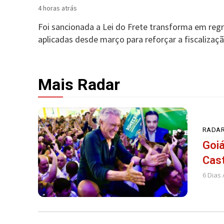
4 horas atrás
Foi sancionada a Lei do Frete transforma em re
aplicadas desde março para reforçar a fiscalizaçã
Mais Radar
RADAR
Goiá
Cast
6 Dias 