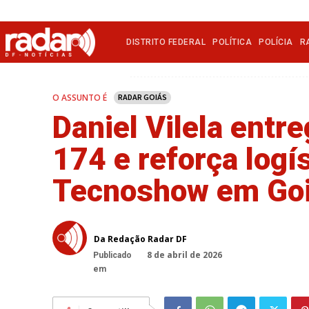
DISTRITO FEDERAL
POLÍTICA
POLÍCIA
R
O ASSUNTO É
RADAR GOIÁS
Daniel Vilela entr
174 e reforça logí
Tecnoshow em Go
Da Redação Radar DF
8 de abril de 2026
Publicado
em