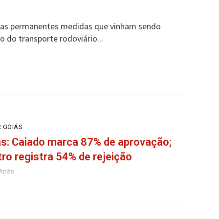
gras permanentes medidas que vinham sendo
o do transporte rodoviário...
 GOIÁS
s: Caiado marca 87% de aprovação;
ro registra 54% de rejeição
Atrás