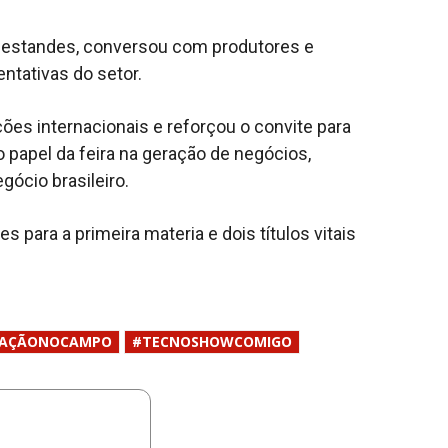
u estandes, conversou com produtores e
ntativas do setor.
ões internacionais e reforçou o convite para
o papel da feira na geração de negócios,
ócio brasileiro.
s para a primeira materia e dois títulos vitais
VAÇÃONOCAMPO
#TECNOSHOWCOMIGO