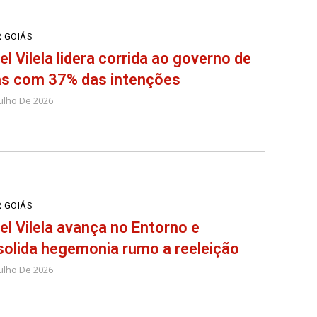
 GOIÁS
el Vilela lidera corrida ao governo de
ás com 37% das intenções
Julho De 2026
 GOIÁS
el Vilela avança no Entorno e
olida hegemonia rumo a reeleição
Julho De 2026