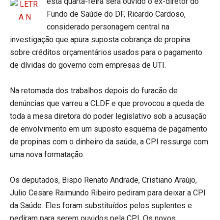
esta quarta-feira será ouvido o ex-diretor do
Fundo de Saúde do DF, Ricardo Cardoso,
considerado personagem central na
investigação que apura suposta cobrança de propina
sobre créditos orçamentários usados para o pagamento
de dívidas do governo com empresas de UTI.
Na retomada dos trabalhos depois do furacão de
denúncias que varreu a CLDF e que provocou a queda de
toda a mesa diretora do poder legislativo sob a acusação
de envolvimento em um suposto esquema de pagamento
de propinas com o dinheiro da saúde, a CPI ressurge com
uma nova formatação.
Os deputados, Bispo Renato Andrade, Cristiano Araújo,
Julio Cesare Raimundo Ribeiro pediram para deixar a CPI
da Saúde. Eles foram substituídos pelos suplentes e
pediram para serem ouvidos pela CPI. Os novos