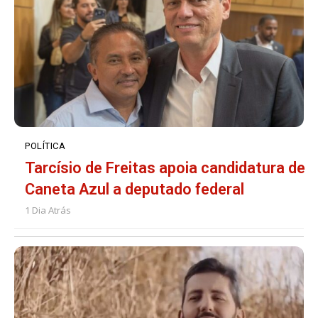
POLÍTICA
Tarcísio de Freitas apoia candidatura de
Caneta Azul a deputado federal
1 Dia Atrás