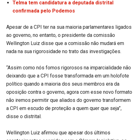
Telma tem candidatura a deputada distrital
confirmada pelo Podemos
Apesar de a CPI ter na sua maioria parlamentares ligados
ao governo, no entanto, o presidente da comissão
Wellington Luiz disse que a comissão não mudará em
nada na sua rigorosidade no trato das investigações.
“Assim como nós fomos rigorosos na imparcialidade não
deixando que a CPI fosse transformada em um holofote
político quando a maioria dos seus membros era da
oposição contra o governo, agora com esse novo formato
não iremos permitir que aliados do governo transformem
a CPI em escudo de proteção a quem quer que seja”,
disse o distrital.
Wellington Luiz afirmou que apesar dos últimos