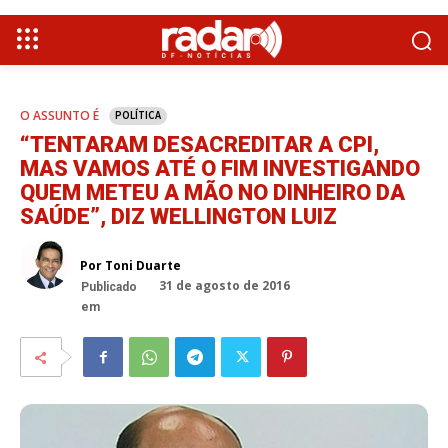
O ASSUNTO É
POLÍTICA
“TENTARAM DESACREDITAR A CPI,
MAS VAMOS ATÉ O FIM INVESTIGANDO
QUEM METEU A MÃO NO DINHEIRO DA
SAÚDE”, DIZ WELLINGTON LUIZ
Por Toni Duarte
31 de agosto de 2016
Publicado
em