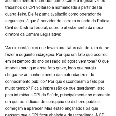
acontecimentos ocorridos com a Câmara legislativa, os
trabalhos da CPI voltarão à normalidade a partir desta
quarta-feira. Ele fez uma avaliação como operador de
segurança, já que é servidor de carreira oriundo da Polícia
Civil do Distrito federal, sobre o afastamento da mesa
diretora da Câmara Legislativa:
“As circunstâncias que levam aos fatos não deixam de se
fazer a seguinte indagação. Por que um fato que ocorreu
em dezembro do ano passado só agora vem tona? O que
impediu para que esse fato grave, logo que surgiu,
chegasse ao conhecimento das autoridades e do
conhecimento público? Por que esconderam o fato por
muito tempo? Fica a impressão de que guardaram isso
para intimidar a CPI da Saúde, principalmente no momento
em que os indícios de corrupção do dinheiro público
começam a aparecer. Mas estão enganados os que
pensam que a CPI ficou abalada e desacreditada. A CPI