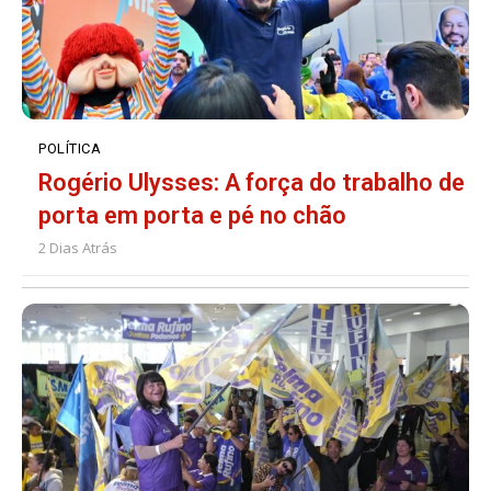
POLÍTICA
Rogério Ulysses: A força do trabalho de
porta em porta e pé no chão
2 Dias Atrás