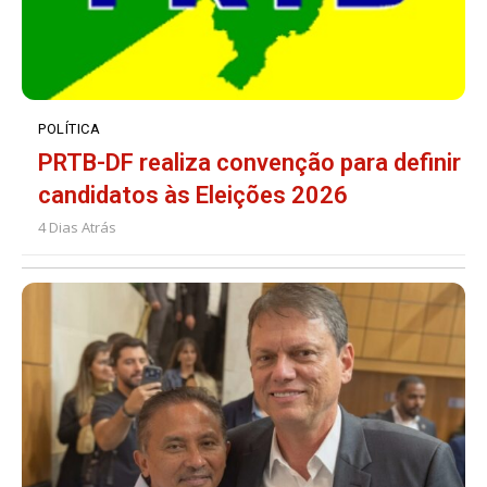
POLÍTICA
PRTB-DF realiza convenção para definir
candidatos às Eleições 2026
4 Dias Atrás