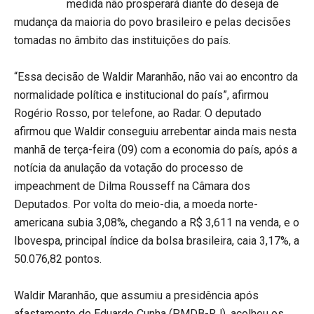
medida não prosperará diante do deseja de
mudança da maioria do povo brasileiro e pelas decisões
tomadas no âmbito das instituições do país.
“Essa decisão de Waldir Maranhão, não vai ao encontro da
normalidade política e institucional do país”, afirmou
Rogério Rosso, por telefone, ao Radar. O deputado
afirmou que Waldir conseguiu arrebentar ainda mais nesta
manhã de terça-feira (09) com a economia do país, após a
notícia da anulação da votação do processo de
impeachment de Dilma Rousseff na Câmara dos
Deputados. Por volta do meio-dia, a moeda norte-
americana subia 3,08%, chegando a R$ 3,611 na venda, e o
Ibovespa, principal índice da bolsa brasileira, caia 3,17%, a
50.076,82 pontos.
Waldir Maranhão, que assumiu a presidência após
afastamento de Eduardo Cunha (PMDB-RJ), acolheu os