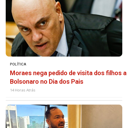
POLÍTICA
Moraes nega pedido de visita dos filhos a
Bolsonaro no Dia dos Pais
14 Horas Atrás