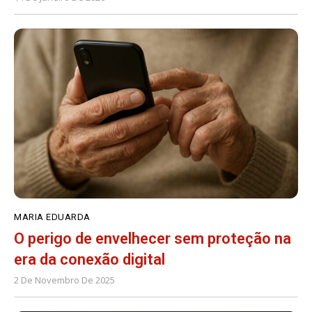
MARIA EDUARDA
O perigo de envelhecer sem proteção na
era da conexão digital
2 De Novembro De 2025