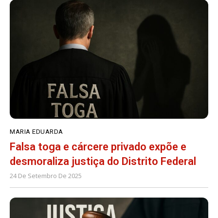
MARIA EDUARDA
Falsa toga e cárcere privado expõe e
desmoraliza justiça do Distrito Federal
24 De Setembro De 2025