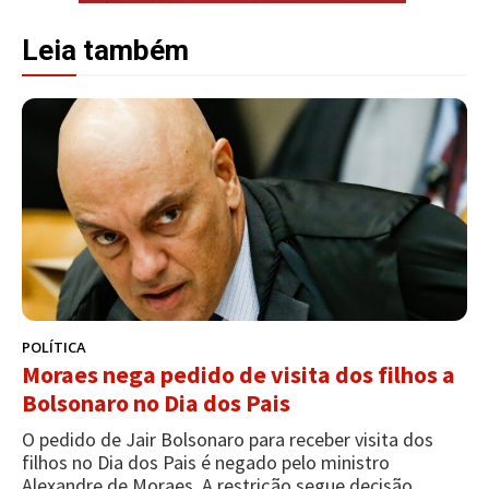
Leia também
POLÍTICA
Moraes nega pedido de visita dos filhos a
Bolsonaro no Dia dos Pais
O pedido de Jair Bolsonaro para receber visita dos
filhos no Dia dos Pais é negado pelo ministro
Alexandre de Moraes. A restrição segue decisão