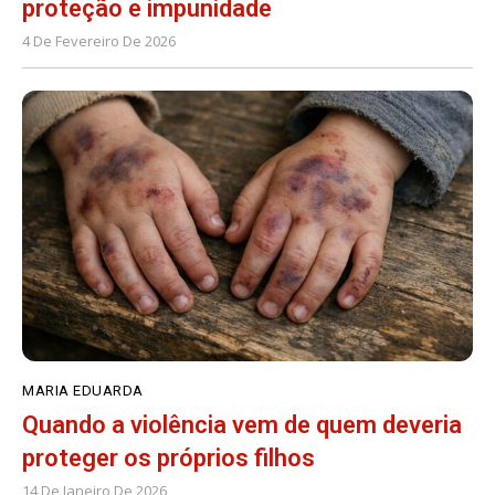
proteção e impunidade
4 De Fevereiro De 2026
MARIA EDUARDA
Quando a violência vem de quem deveria
proteger os próprios filhos
14 De Janeiro De 2026