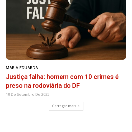
MARIA EDUARDA
Justiça falha: homem com 10 crimes é
preso na rodoviária do DF
19 De Setembro De 2025
Carregar mais