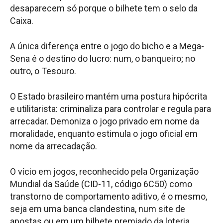
desaparecem só porque o bilhete tem o selo da
Caixa.
A única diferença entre o jogo do bicho e a Mega-
Sena é o destino do lucro: num, o banqueiro; no
outro, o Tesouro.
O Estado brasileiro mantém uma postura hipócrita
e utilitarista: criminaliza para controlar e regula para
arrecadar. Demoniza o jogo privado em nome da
moralidade, enquanto estimula o jogo oficial em
nome da arrecadação.
O vício em jogos, reconhecido pela Organização
Mundial da Saúde (CID-11, código 6C50) como
transtorno de comportamento aditivo, é o mesmo,
seja em uma banca clandestina, num site de
apostas ou em um bilhete premiado da loteria.