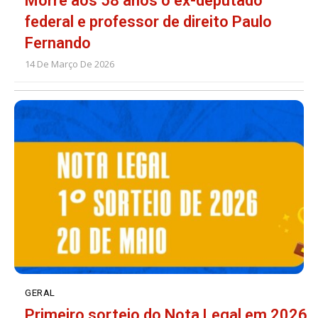
Morre aos 58 anos o ex-deputado
federal e professor de direito Paulo
Fernando
14 De Março De 2026
GERAL
Primeiro sorteio do Nota Legal em 2026