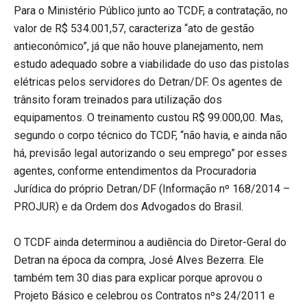
Para o Ministério Público junto ao TCDF, a contratação, no
valor de R$ 534.001,57, caracteriza “ato de gestão
antieconômico”, já que não houve planejamento, nem
estudo adequado sobre a viabilidade do uso das pistolas
elétricas pelos servidores do Detran/DF. Os agentes de
trânsito foram treinados para utilização dos
equipamentos. O treinamento custou R$ 99.000,00. Mas,
segundo o corpo técnico do TCDF, “não havia, e ainda não
há, previsão legal autorizando o seu emprego” por esses
agentes, conforme entendimentos da Procuradoria
Jurídica do próprio Detran/DF (Informação nº 168/2014 –
PROJUR) e da Ordem dos Advogados do Brasil.
O TCDF ainda determinou a audiência do Diretor-Geral do
Detran na época da compra, José Alves Bezerra. Ele
também tem 30 dias para explicar porque aprovou o
Projeto Básico e celebrou os Contratos nºs 24/2011 e