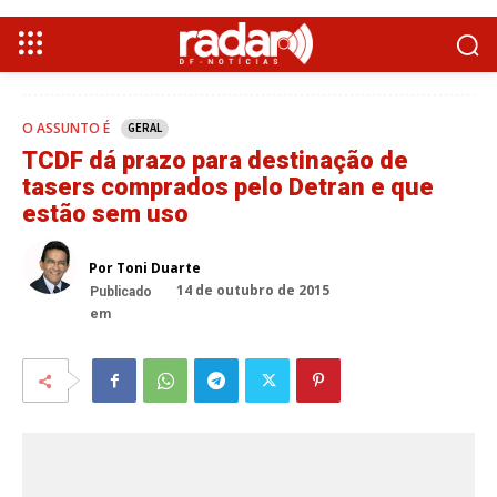
O ASSUNTO É
GERAL
TCDF dá prazo para destinação de
tasers comprados pelo Detran e que
estão sem uso
Por Toni Duarte
14 de outubro de 2015
Publicado
em