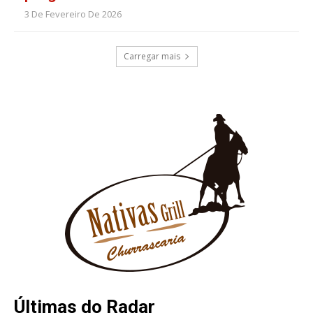
3 De Fevereiro De 2026
Carregar mais
Últimas do Radar