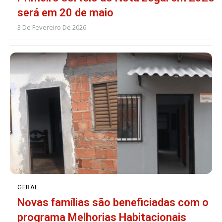
será em 20 de maio
3 De Fevereiro De 2026
GERAL
Novas famílias são beneficiadas com o
programa Melhorias Habitacionais