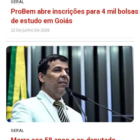
GERAL
ProBem abre inscrições para 4 mil bolsas
de estudo em Goiás
22 De Junho De 2026
GERAL