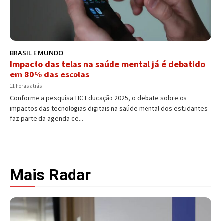
BRASIL E MUNDO
Impacto das telas na saúde mental já é debatido
em 80% das escolas
11 horas atrás
Conforme a pesquisa TIC Educação 2025, o debate sobre os
impactos das tecnologias digitais na saúde mental dos estudantes
faz parte da agenda de...
Mais Radar