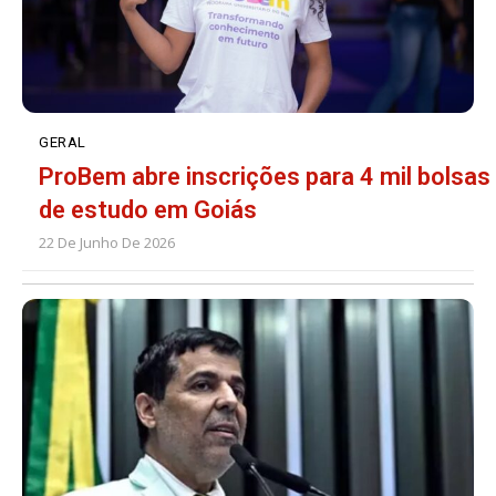
GERAL
ProBem abre inscrições para 4 mil bolsas
de estudo em Goiás
22 De Junho De 2026