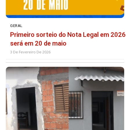
GERAL
Primeiro sorteio do Nota Legal em 2026
será em 20 de maio
3 De Fevereiro De 2026