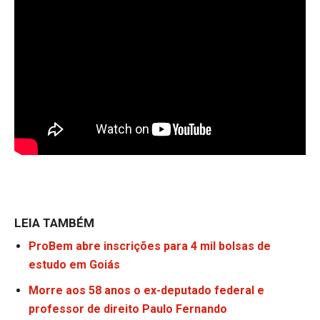
LEIA TAMBÉM
ProBem abre inscrições para 4 mil bolsas de
estudo em Goiás
Morre aos 58 anos o ex-deputado federal e
professor de direito Paulo Fernando