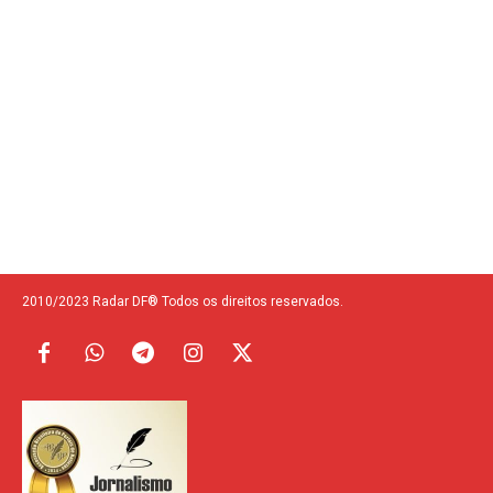
2010/2023 Radar DF® Todos os direitos reservados.