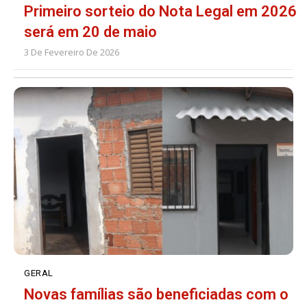
Primeiro sorteio do Nota Legal em 2026
será em 20 de maio
3 De Fevereiro De 2026
GERAL
Novas famílias são beneficiadas com o