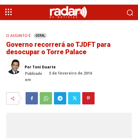
O ASSUNTO É
GERAL
Governo recorrerá ao TJDFT para
desocupar o Torre Palace
Por Toni Duarte
5 de fevereiro de 2016
Publicado
em