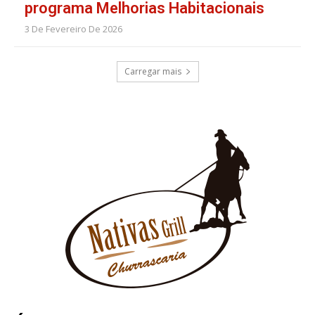
programa Melhorias Habitacionais
3 De Fevereiro De 2026
Carregar mais