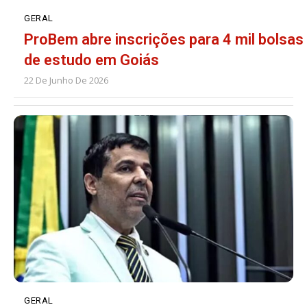
GERAL
ProBem abre inscrições para 4 mil bolsas
de estudo em Goiás
22 De Junho De 2026
GERAL