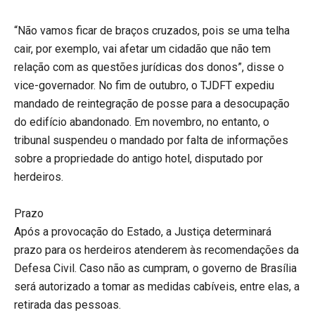
“Não vamos ficar de braços cruzados, pois se uma telha
cair, por exemplo, vai afetar um cidadão que não tem
relação com as questões jurídicas dos donos”, disse o
vice-governador. No fim de outubro, o TJDFT expediu
mandado de reintegração de posse para a desocupação
do edifício abandonado. Em novembro, no entanto, o
tribunal suspendeu o mandado por falta de informações
sobre a propriedade do antigo hotel, disputado por
herdeiros.
Prazo
Após a provocação do Estado, a Justiça determinará
prazo para os herdeiros atenderem às recomendações da
Defesa Civil. Caso não as cumpram, o governo de Brasília
será autorizado a tomar as medidas cabíveis, entre elas, a
retirada das pessoas.