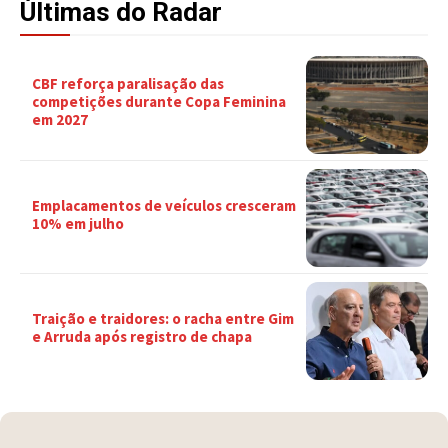
Últimas do Radar
CBF reforça paralisação das
competições durante Copa Feminina
em 2027
Emplacamentos de veículos cresceram
10% em julho
Traição e traidores: o racha entre Gim
e Arruda após registro de chapa