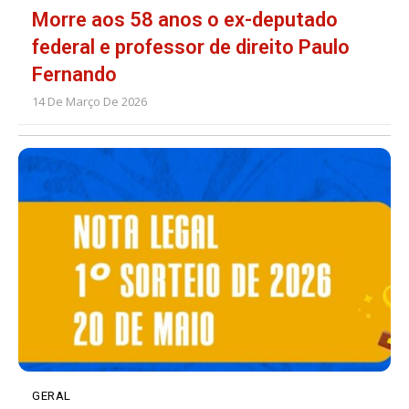
Morre aos 58 anos o ex-deputado
federal e professor de direito Paulo
Fernando
14 De Março De 2026
GERAL