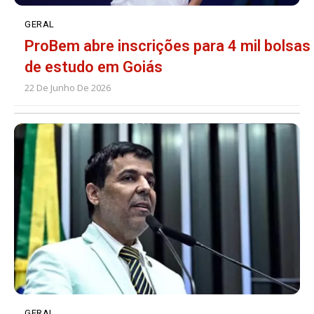
GERAL
ProBem abre inscrições para 4 mil bolsas
de estudo em Goiás
22 De Junho De 2026
GERAL