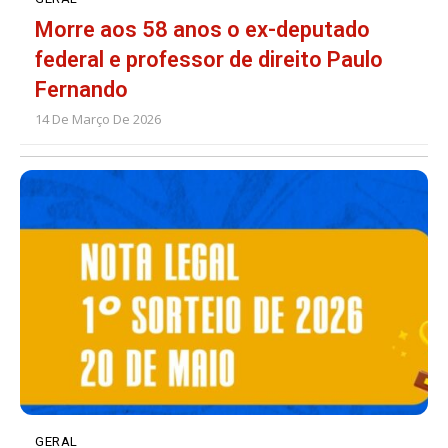
Morre aos 58 anos o ex-deputado
federal e professor de direito Paulo
Fernando
14 De Março De 2026
GERAL