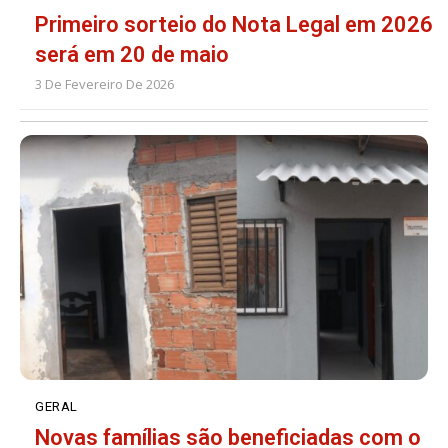
Primeiro sorteio do Nota Legal em 2026
será em 20 de maio
3 De Fevereiro De 2026
GERAL
Novas famílias são beneficiadas com o