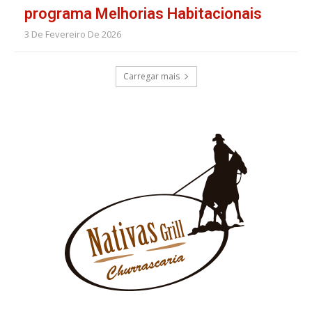
programa Melhorias Habitacionais
3 De Fevereiro De 2026
Carregar mais